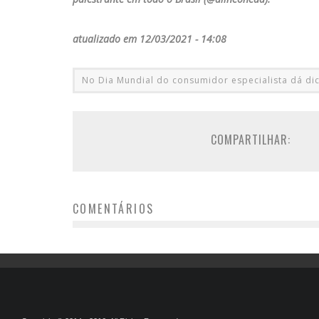
atualizado em 12/03/2021 - 14:08
No Dia Mundial do consumidor especialista dá dic
COMPARTILHAR:
COMENTÁRIOS