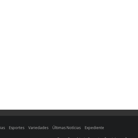
ias
Esportes
Variedades
Últimas Notícias
Expediente