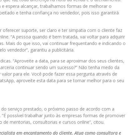
 e espera alcançar, trabalhamos formas de melhorar o
speitado e tenha confiança no vendedor, pois isso garantirá
oferecer suporte, ser claro e ter simpatia com o cliente faz
ine. “A pessoa quando é bem tratada, vai voltar para adquirir
s. Mais do que isso, vai continuar frequentando e indicando o
lo vendedor”, garantiu a publicitária.
icas. “Aproveite a data, para se aproximar dos seus clientes,
a parceria continuar sendo um sucesso?” Não tenha medo da
ar valor para ele. Você pode fazer essa pergunta através de
tsApp, aproveite esta data para se tornar melhor para o seu
 do serviço prestado, o próximo passo de acordo com a
te. “É possível trabalhar junto às empresas formas de promover
 de mentorias, consultorias e cursos online”, citou.
ecialista em encantamento do cliente. Atua como consultora e