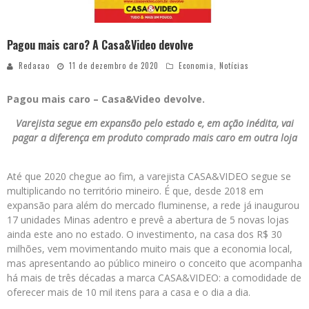
Pagou mais caro? A Casa&Video devolve
Redacao
11 de dezembro de 2020
Economia
,
Notícias
Pagou mais caro – Casa&Video devolve.
Varejista segue em expansão pelo estado e, em ação inédita, vai
pagar a diferença em produto comprado mais caro em outra loja
Até que 2020 chegue ao fim, a varejista CASA&VIDEO segue se
multiplicando no território mineiro. É que, desde 2018 em
expansão para além do mercado fluminense, a rede já inaugurou
17 unidades Minas adentro e prevê a abertura de 5 novas lojas
ainda este ano no estado. O investimento, na casa dos R$ 30
milhões, vem movimentando muito mais que a economia local,
mas apresentando ao público mineiro o conceito que acompanha
há mais de três décadas a marca CASA&VIDEO: a comodidade de
oferecer mais de 10 mil itens para a casa e o dia a dia.