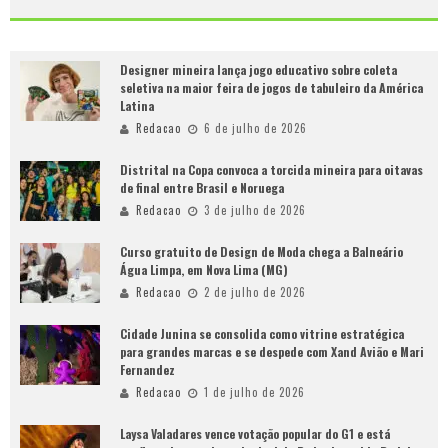
Designer mineira lança jogo educativo sobre coleta
seletiva na maior feira de jogos de tabuleiro da América
Latina
Redacao
6 de julho de 2026
Distrital na Copa convoca a torcida mineira para oitavas
de final entre Brasil e Noruega
Redacao
3 de julho de 2026
Curso gratuito de Design de Moda chega a Balneário
Água Limpa, em Nova Lima (MG)
Redacao
2 de julho de 2026
Cidade Junina se consolida como vitrine estratégica
para grandes marcas e se despede com Xand Avião e Mari
Fernandez
Redacao
1 de julho de 2026
Laysa Valadares vence votação popular do G1 e está