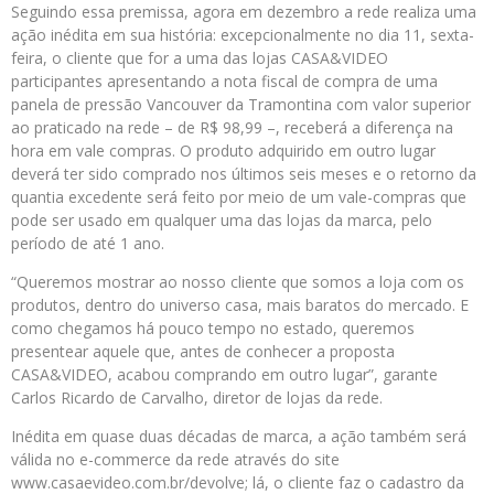
Seguindo essa premissa, agora em dezembro a rede realiza uma
ação inédita em sua história: excepcionalmente no dia 11, sexta-
feira, o cliente que for a uma das lojas CASA&VIDEO
participantes apresentando a nota fiscal de compra de uma
panela de pressão Vancouver da Tramontina com valor superior
ao praticado na rede – de R$ 98,99 –, receberá a diferença na
hora em vale compras. O produto adquirido em outro lugar
deverá ter sido comprado nos últimos seis meses e o retorno da
quantia excedente será feito por meio de um vale-compras que
pode ser usado em qualquer uma das lojas da marca, pelo
período de até 1 ano.
“Queremos mostrar ao nosso cliente que somos a loja com os
produtos, dentro do universo casa, mais baratos do mercado. E
como chegamos há pouco tempo no estado, queremos
presentear aquele que, antes de conhecer a proposta
CASA&VIDEO, acabou comprando em outro lugar”, garante
Carlos Ricardo de Carvalho, diretor de lojas da rede.
Inédita em quase duas décadas de marca, a ação também será
válida no e-commerce da rede através do site
www.casaevideo.com.br/devolve; lá, o cliente faz o cadastro da