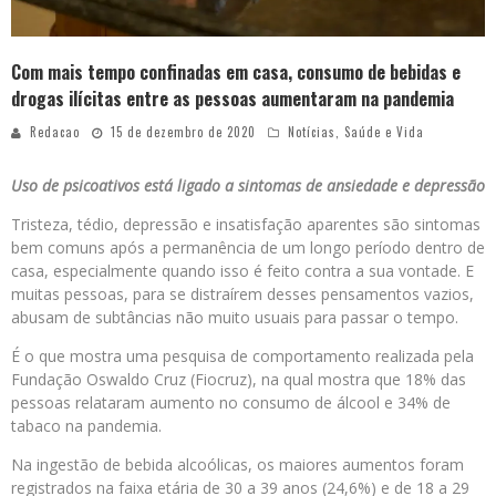
Com mais tempo confinadas em casa, consumo de bebidas e
drogas ilícitas entre as pessoas aumentaram na pandemia
Redacao
15 de dezembro de 2020
Notícias
,
Saúde e Vida
Uso de psicoativos está ligado a sintomas de ansiedade e depressão
Tristeza, tédio, depressão e insatisfação aparentes são sintomas
bem comuns após a permanência de um longo período dentro de
casa, especialmente quando isso é feito contra a sua vontade. E
muitas pessoas, para se distraírem desses pensamentos vazios,
abusam de subtâncias não muito usuais para passar o tempo.
É o que mostra uma pesquisa de comportamento realizada pela
Fundação Oswaldo Cruz (Fiocruz), na qual mostra que 18% das
pessoas relataram aumento no consumo de álcool e 34% de
tabaco na pandemia.
Na ingestão de bebida alcoólicas, os maiores aumentos foram
registrados na faixa etária de 30 a 39 anos (24,6%) e de 18 a 29