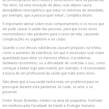
‘’No início, há uma sensação de alívio, mas depois causa
desequilíbrio neuroquímico que induz os sintomas de ansiedade,
por exemplo, que a pessoa quer evitar”, completa Bruno.
É importante alertar sobre esse comportamento e os riscos que
ele pode causar à saúde das pessoas, para que esses vícios
momentâneos não perdurem para o resto da vida, causando
complicações no organismo e no corpo.
Quando o uso dessas substâncias causam prejuízos na rotina,
como o aumento de tolerância, em que é necessário usar maior
quantidade para obter os mesmos efeitos, e problemas
familiares recorrentes, ou a dificuldade de controlar o uso, como
começar a beber logo pela manhã, por exemplo, é recomendado
a busca de um profissional da saúde que trate estes vícios.
Não deixe que a sua saúde tenha mais um problema para se
preocupar durante esta pandemia. Se cuide, se ame, e se
preserve!
Fonte: Bruno Brandão, médico na área de psiquiatria. Formado
em medicina pela Faculdade da Saúde e Ecologia Humana