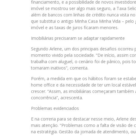
financiamento, e a possibilidade de novos investidor
imóvel se mostrou ser algo mais seguro, a Taxa Seli
além de bancos com linhas de crédito nunca vista n
que substitui o antigo Minha Casa Minha Vida – pelo
imóvel e as taxas de juros ficaram menores.
Imobiliárias precisaram se adaptar rapidamente
Segundo Arlene, um dos principais desafios ocorreu 
momento vivido pela sociedade. “De início, assim c
trabalha com aluguel, o cenário foi de pânico, pois 
tornaram inativos”, comenta.
Porém, a medida em que os hábitos foram se estab
home office e da necessidade de ter um local estáv
crescer. “Assim, as imobiliárias começaram também 
concorrência”, acrescenta.
Problemas evidenciados
E na correria para se destacar nesse meio, Arlene d
mais atenção. “Problemas como a falta de visão de
na estratégia. Gestão da jornada de atendimento, ou