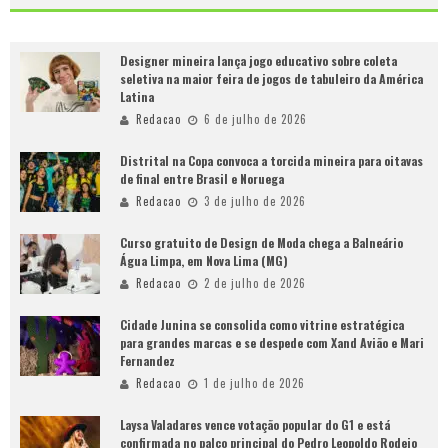
Designer mineira lança jogo educativo sobre coleta
seletiva na maior feira de jogos de tabuleiro da América
Latina
Redacao
6 de julho de 2026
Distrital na Copa convoca a torcida mineira para oitavas
de final entre Brasil e Noruega
Redacao
3 de julho de 2026
Curso gratuito de Design de Moda chega a Balneário
Água Limpa, em Nova Lima (MG)
Redacao
2 de julho de 2026
Cidade Junina se consolida como vitrine estratégica
para grandes marcas e se despede com Xand Avião e Mari
Fernandez
Redacao
1 de julho de 2026
Laysa Valadares vence votação popular do G1 e está
confirmada no palco principal do Pedro Leopoldo Rodeio