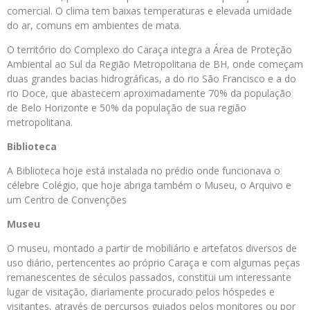
comercial. O clima tem baixas temperaturas e elevada umidade
do ar, comuns em ambientes de mata.
O território do Complexo do Caraça integra a Área de Proteção
Ambiental ao Sul da Região Metropolitana de BH, onde começam
duas grandes bacias hidrográficas, a do rio São Francisco e a do
rio Doce, que abastecem aproximadamente 70% da população
de Belo Horizonte e 50% da população de sua região
metropolitana.
Biblioteca
A Biblioteca hoje está instalada no prédio onde funcionava o
célebre Colégio, que hoje abriga também o Museu, o Arquivo e
um Centro de Convenções
Museu
O museu, montado a partir de mobiliário e artefatos diversos de
uso diário, pertencentes ao próprio Caraça e com algumas peças
remanescentes de séculos passados, constitui um interessante
lugar de visitação, diariamente procurado pelos hóspedes e
visitantes, através de percursos guiados pelos monitores ou por