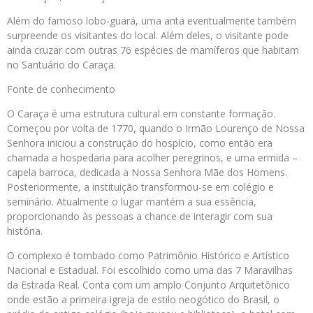
Além do famoso lobo-guará, uma anta eventualmente também
surpreende os visitantes do local. Além deles, o visitante pode
ainda cruzar com outras 76 espécies de mamíferos que habitam
no Santuário do Caraça.
Fonte de conhecimento
O Caraça é uma estrutura cultural em constante formação.
Começou por volta de 1770, quando o Irmão Lourenço de Nossa
Senhora iniciou a construção do hospício, como então era
chamada a hospedaria para acolher peregrinos, e uma ermida –
capela barroca, dedicada a Nossa Senhora Mãe dos Homens.
Posteriormente, a instituição transformou-se em colégio e
seminário. Atualmente o lugar mantém a sua essência,
proporcionando às pessoas a chance de interagir com sua
história.
O complexo é tombado como Patrimônio Histórico e Artístico
Nacional e Estadual. Foi escolhido como uma das 7 Maravilhas
da Estrada Real. Conta com um amplo Conjunto Arquitetônico
onde estão a primeira igreja de estilo neogótico do Brasil, o