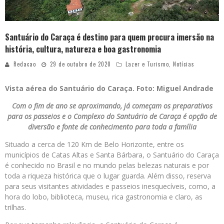
Santuário do Caraça é destino para quem procura imersão na
história, cultura, natureza e boa gastronomia
Redacao
29 de outubro de 2020
Lazer e Turismo
,
Notícias
Vista aérea do Santuário do Caraça. Foto: Miguel Andrade
Com o fim de ano se aproximando, já começam os preparativos
para os passeios e o Complexo do Santuário de Caraça é opção de
diversão e fonte de conhecimento para toda a família
Situado a cerca de 120 Km de Belo Horizonte, entre os
municípios de Catas Altas e Santa Bárbara, o Santuário do Caraça
é conhecido no Brasil e no mundo pelas belezas naturais e por
toda a riqueza histórica que o lugar guarda. Além disso, reserva
para seus visitantes atividades e passeios inesquecíveis, como, a
hora do lobo, biblioteca, museu, rica gastronomia e claro, as
trilhas.