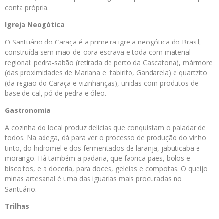
conta própria.
Igreja Neogótica
O Santuário do Caraça é a primeira igreja neogótica do Brasil,
construída sem mão-de-obra escrava e toda com material
regional: pedra-sabão (retirada de perto da Cascatona), mármore
(das proximidades de Mariana e Itabirito, Gandarela) e quartzito
(da região do Caraça e vizinhanças), unidas com produtos de
base de cal, pó de pedra e óleo.
Gastronomia
A cozinha do local produz delícias que conquistam o paladar de
todos. Na adega, dá para ver o processo de produção do vinho
tinto, do hidromel e dos fermentados de laranja, jabuticaba e
morango. Há também a padaria, que fabrica pães, bolos e
biscoitos, e a doceria, para doces, geleias e compotas. O queijo
minas artesanal é uma das iguarias mais procuradas no
Santuário.
Trilhas