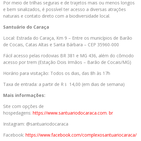
Por meio de trilhas seguras e de trajetos mais ou menos longos
e bem sinalizados, é possível ter acesso a diversas atrações
naturais e contato direto com a biodiversidade local.
Santuário do Caraça
Local: Estrada do Caraça, Km 9 – Entre os municípios de Barão
de Cocais, Catas Altas e Santa Bárbara – CEP 35960-000
Fácil acesso pelas rodovias BR 381 e MG 436, além do cômodo
acesso por trem (Estação Dois Irmãos – Barão de Cocais/MG)
Horário para visitação: Todos os dias, das 8h às 17h
Taxa de entrada: a partir de R﹩ 14,00 (em dias de semana)
Mais informações:
Site com opções de
hospedagens:
https://www.santuariodocaraca.
com
.
br
Instagram: @santuariodocaraca
Facebook:
https://www.facebook.com/
complexosantuariocaraca/