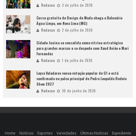
Redacao
3 de julho de 2026
Curso gratuito de Design de Moda chega a Balneário
Água Limpa, em Nova Lima (MG)
Redacao
2 de julho de 2026
Cidade Junina se consolida como vitrine estratégica
para grandes marcas e se despede com Xand Avião e Mari
Fernandez
Redacao
1 de julho de 2026
Laysa Valadares vence votação popular do G1 e está
confirmada no palco principal do Pedro Leopoldo Rodeio
Show 2027
Redacao
30 de junho de 2026
Home
Notícias
Esportes
Variedades
Últimas Notícias
Expediente