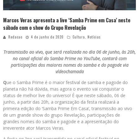
Marcos Veras apresenta a live ‘Samba Prime em Casa’ neste
sábado com o show do Grupo Revelação
Redacao
4 de junho de 2020
Cultura
,
Notícias
Transmissão ao vivo, que será realizada no dia 06 de junho, às 20h,
no canal oficial do Samba Prime no YouTube, contará com
participações dos maiores nomes do samba e do pagode via
vídeochamada
Q
ue o Samba Prime é o maior festival de samba e pagode do
planeta não há dúvida, mas agora o evento vai conquistar o
status de melhor live do universo! É que neste sábado, 06 de
junho, a partir das 20h, a organização da festa realizará a
primeira edição do ‘Samba Prime Em Casa’, transmissão ao vivo
de um grande show do grupo Revelação, participações de
grandes nomes do samba e pagode e a apresentação do
irreverente ator Marcos Veras.
A festa on-line será transmitida no canal oficial festival no