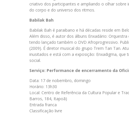
criativo dos participantes e ampliando o olhar sobr
do corpo e do universo dos ritmos.
Babilak Bah
Babilak Bah é paraibano e há décadas reside em Belo
Além disso, é autor dos álbuns Enxadário: Orquestra
tendo lançado também o DVD Afroprogressivo. Publi
(2009). É diretor musical do grupo Trem Tan Tan. Atu
inusitados e está com a exposição: Enxadigma, que t
social.
Serviço: Performance de encerramento da Oficin
Data: 17 de nobembro, domingo
Horário: 13h30
Local: Centro de Referência da Cultura Popular e Tr
Barros, 184, Itapoã)
Entrada franca
Classificação livre