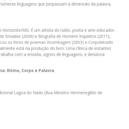
e inúmeras linguagens que perpassam a dimensão da palavra,
 Horizonte/MG. É um artista do ruído, poeta e arte-educador.
 de Enxadas (2006) e Biografia de Homens Inquietos (2011),
cou os livros de poemas Voomiragem (2003) e Corpoletrado
almente está na produção do livro: Uma clínica de instantes
rabalha com a enxada, signos de linguagens, e denúncia
a: Ritmo, Corpo e Palavra
adicional Lagoa do Nado (Rua Ministro Hermenegildo de