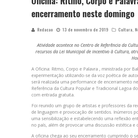
Oficina: Ritmo, Corpo e Palav
encerramento neste domingo
Redacao
13 de novembro de 2019
Cultura
,
N
Atividade acontece no Centro de Referência da Cult
recursos da Lei Municipal de incentivo à Cultura, at
Hor
A Oficina: Ritmo, Corpo e Palavra , ministrada por B
experimentação utilizando-se da voz poética de autore
será realizada uma performance de encerramento ne
Referência da Cultura Popular e Tradicional Lagoa d
com entrada gratuita.
Foi reunido um grupo de artistas e professores da r
de linguagem e provocação de sentidos. Inúmeros po
uma sensibilização e estabelecendo uma reflexão ent
no país, além de provocar uma discussão estética e c
A oficina chega ao seu encerramento cumprindo o seu 