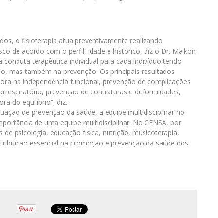
dos, o fisioterapia atua preventivamente realizando
isco de acordo com o perfil, idade e histórico, diz o Dr. Maikon
a conduta terapêutica individual para cada indivíduo tendo
ão, mas também na prevenção. Os principais resultados
hora na independência funcional, prevenção de complicações
rrespiratório, prevenção de contraturas e deformidades,
a do equilíbrio”, diz.
uação de prevenção da saúde, a equipe multidisciplinar no
importância de uma equipe multidisciplinar. No CENSA, por
de psicologia, educação física, nutrição, musicoterapia,
ntribuição essencial na promoção e prevenção da saúde dos