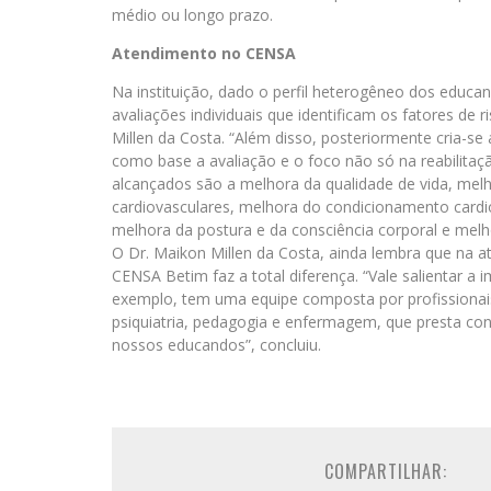
médio ou longo prazo.
Atendimento no CENSA
Na instituição, dado o perfil heterogêneo dos educan
avaliações individuais que identificam os fatores de r
Millen da Costa. “Além disso, posteriormente cria-se 
como base a avaliação e o foco não só na reabilitaç
alcançados são a melhora da qualidade de vida, mel
cardiovasculares, melhora do condicionamento cardio
melhora da postura e da consciência corporal e melhor
O Dr. Maikon Millen da Costa, ainda lembra que na at
CENSA Betim faz a total diferença. “Vale salientar a 
exemplo, tem uma equipe composta por profissionais 
psiquiatria, pedagogia e enfermagem, que presta co
nossos educandos”, concluiu.
COMPARTILHAR: