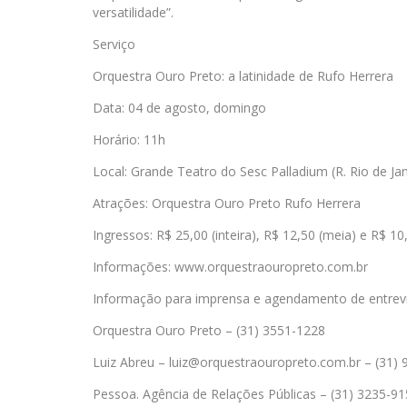
versatilidade”.
Serviço
Orquestra Ouro Preto: a latinidade de Rufo Herrera
Data: 04 de agosto, domingo
Horário: 11h
Local: Grande Teatro do Sesc Palladium (R. Rio de Jan
Atrações: Orquestra Ouro Preto Rufo Herrera
Ingressos: R$ 25,00 (inteira), R$ 12,50 (meia) e R$ 10
Informações: www.orquestraouropreto.com.br
Informação para imprensa e agendamento de entrev
Orquestra Ouro Preto – (31) 3551-1228
Luiz Abreu – luiz@orquestraouropreto.com.br – (31)
Pessoa. Agência de Relações Públicas – (31) 3235-9