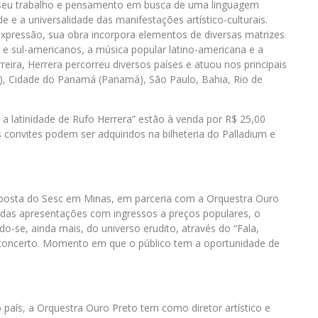
 seu trabalho e pensamento em busca de uma linguagem
de e a universalidade das manifestações artístico-culturais.
expressão, sua obra incorpora elementos de diversas matrizes
 e sul-americanos, a música popular latino-americana e a
eira, Herrera percorreu diversos países e atuou nos principais
), Cidade do Panamá (Panamá), São Paulo, Bahia, Rio de
 a latinidade de Rufo Herrera” estão à venda por R$ 25,00
Os convites podem ser adquiridos na bilheteria do Palladium e
posta do Sesc em Minas, em parceria com a Orquestra Ouro
 das apresentações com ingressos a preços populares, o
do-se, ainda mais, do universo erudito, através do “Fala,
 concerto. Momento em que o público tem a oportunidade de
país, a Orquestra Ouro Preto tem como diretor artístico e