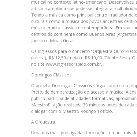
musical no contexto latino-americano. Desenvolveu
artística ampliada que pudesse integrar a multiplicida
Tendo a música como principal centro irradiador de 
culturais como a música dos povos ancestrais centro
música erudita clássica e contemporânea. Em sua carr
centros do continente como Buenos Aires (Argentina
Janeiro e Minas Gerais.
Os ingressos para o concerto “Orquestra Ouro Preto:
(inteira), R$ 12,50 (meia) e R$ 10,00 (Cliente Sesc). 
no site www.ingressorapido.com.br.
Domingos Clássicos
O projeto Domingos Clássicos surgiu como uma pro
Preto, de democratização do acesso à música. Além
público participa de atividades formativas, aproximan
Maestro!”, ação realizada 30 minutos antes de cada
dialogar com o Maestro Rodrigo Toffolo.
A Orquestra
Uma das mais prestigiadas formações orquestrais do 