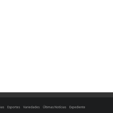
ias
Esportes
Variedades
Últimas Notícias
Expediente