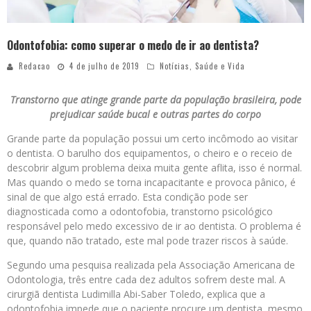
Odontofobia: como superar o medo de ir ao dentista?
Redacao
4 de julho de 2019
Notícias
,
Saúde e Vida
Transtorno que atinge grande parte da população brasileira, pode
prejudicar saúde bucal e outras partes do corpo
Grande parte da população possui um certo incômodo ao visitar
o dentista. O barulho dos equipamentos, o cheiro e o receio de
descobrir algum problema deixa muita gente aflita, isso é normal.
Mas quando o medo se torna incapacitante e provoca pânico, é
sinal de que algo está errado. Esta condição pode ser
diagnosticada como a odontofobia, transtorno psicológico
responsável pelo medo excessivo de ir ao dentista. O problema é
que, quando não tratado, este mal pode trazer riscos à saúde.
Segundo uma pesquisa realizada pela Associação Americana de
Odontologia, três entre cada dez adultos sofrem deste mal. A
cirurgiã dentista Ludimilla Abi-Saber Toledo, explica que a
odontofobia impede que o paciente procure um dentista, mesmo