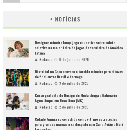
+ NOTÍCIAS
Designer mineira lança jogo educativo sobre coleta
seletiva na maior feira de jogos de tabuleiro da América
Latina
Redacao
6 de julho de 2026
Distrital na Copa convoca a torcida mineira para oitavas
de final entre Brasil e Noruega
Redacao
3 de julho de 2026
Curso gratuito de Design de Moda chega a Balneário
Água Limpa, em Nova Lima (MG)
Redacao
2 de julho de 2026
Cidade Junina se consolida como vitrine estratégica
para grandes marcas e se despede com Xand Avião e Mari
Fernandez