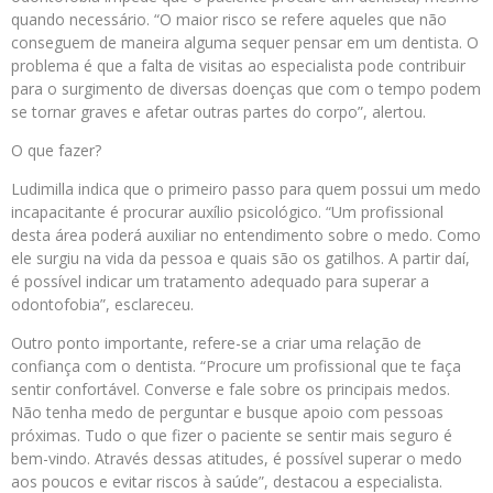
quando necessário. “O maior risco se refere aqueles que não
conseguem de maneira alguma sequer pensar em um dentista. O
problema é que a falta de visitas ao especialista pode contribuir
para o surgimento de diversas doenças que com o tempo podem
se tornar graves e afetar outras partes do corpo”, alertou.
O que fazer?
Ludimilla indica que o primeiro passo para quem possui um medo
incapacitante é procurar auxílio psicológico. “Um profissional
desta área poderá auxiliar no entendimento sobre o medo. Como
ele surgiu na vida da pessoa e quais são os gatilhos. A partir daí,
é possível indicar um tratamento adequado para superar a
odontofobia”, esclareceu.
Outro ponto importante, refere-se a criar uma relação de
confiança com o dentista. “Procure um profissional que te faça
sentir confortável. Converse e fale sobre os principais medos.
Não tenha medo de perguntar e busque apoio com pessoas
próximas. Tudo o que fizer o paciente se sentir mais seguro é
bem-vindo. Através dessas atitudes, é possível superar o medo
aos poucos e evitar riscos à saúde”, destacou a especialista.