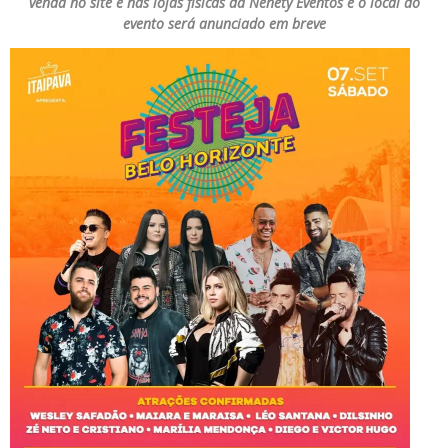
venda no site e nas lojas físicas da Nenety Eventos e o local do
evento será anunciado em breve