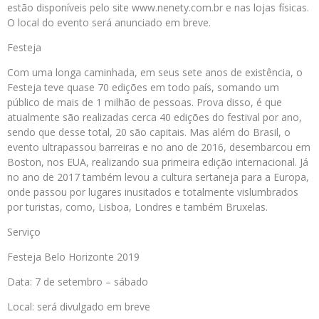
estão disponíveis pelo site www.nenety.com.br e nas lojas físicas.
O local do evento será anunciado em breve.
Festeja
Com uma longa caminhada, em seus sete anos de existência, o
Festeja teve quase 70 edições em todo país, somando um
público de mais de 1 milhão de pessoas. Prova disso, é que
atualmente são realizadas cerca 40 edições do festival por ano,
sendo que desse total, 20 são capitais. Mas além do Brasil, o
evento ultrapassou barreiras e no ano de 2016, desembarcou em
Boston, nos EUA, realizando sua primeira edição internacional. Já
no ano de 2017 também levou a cultura sertaneja para a Europa,
onde passou por lugares inusitados e totalmente vislumbrados
por turistas, como, Lisboa, Londres e também Bruxelas.
Serviço
Festeja Belo Horizonte 2019
Data: 7 de setembro – sábado
Local: será divulgado em breve