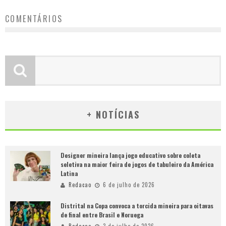
COMENTÁRIOS
+ NOTÍCIAS
Designer mineira lança jogo educativo sobre coleta
seletiva na maior feira de jogos de tabuleiro da América
Latina
Redacao
6 de julho de 2026
Distrital na Copa convoca a torcida mineira para oitavas
de final entre Brasil e Noruega