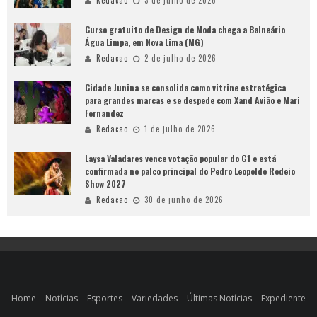
Redacao
3 de julho de 2026
Curso gratuito de Design de Moda chega a Balneário
Água Limpa, em Nova Lima (MG)
Redacao
2 de julho de 2026
Cidade Junina se consolida como vitrine estratégica
para grandes marcas e se despede com Xand Avião e Mari
Fernandez
Redacao
1 de julho de 2026
Laysa Valadares vence votação popular do G1 e está
confirmada no palco principal do Pedro Leopoldo Rodeio
Show 2027
Redacao
30 de junho de 2026
Home
Notícias
Esportes
Variedades
Últimas Notícias
Expediente