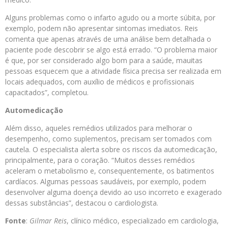
Alguns problemas como o infarto agudo ou a morte súbita, por
exemplo, podem não apresentar sintomas imediatos. Reis
comenta que apenas através de uma análise bem detalhada o
paciente pode descobrir se algo está errado. “O problema maior
é que, por ser considerado algo bom para a saúde, mauitas
pessoas esquecem que a atividade física precisa ser realizada em
locais adequados, com auxílio de médicos e profissionais
capacitados”, completou.
Automedicação
Além disso, aqueles remédios utilizados para melhorar o
desempenho, como suplementos, precisam ser tomados com
cautela. O especialista alerta sobre os riscos da automedicação,
principalmente, para o coração. “Muitos desses remédios
aceleram o metabolismo e, consequentemente, os batimentos
cardíacos. Algumas pessoas saudáveis, por exemplo, podem
desenvolver alguma doença devido ao uso incorreto e exagerado
dessas substâncias”, destacou o cardiologista.
Fonte
:
Gilmar Reis
, clínico médico, especializado em cardiologia,