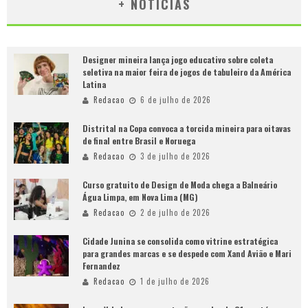
+ NOTÍCIAS
Designer mineira lança jogo educativo sobre coleta
seletiva na maior feira de jogos de tabuleiro da América
Latina
Redacao
6 de julho de 2026
Distrital na Copa convoca a torcida mineira para oitavas
de final entre Brasil e Noruega
Redacao
3 de julho de 2026
Curso gratuito de Design de Moda chega a Balneário
Água Limpa, em Nova Lima (MG)
Redacao
2 de julho de 2026
Cidade Junina se consolida como vitrine estratégica
para grandes marcas e se despede com Xand Avião e Mari
Fernandez
Redacao
1 de julho de 2026