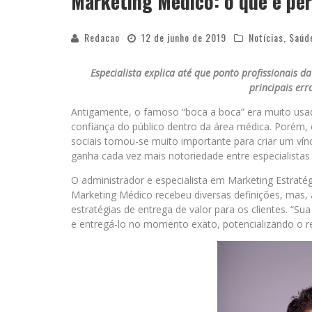
Marketing Médico: o que é pe
Redacao
12 de junho de 2019
Notícias
,
Saúde
Especialista explica até que ponto profissionais 
principais er
Antigamente, o famoso “boca a boca” era muito usado
confiança do público dentro da área médica. Porém, c
sociais tornou-se muito importante para criar um ví
ganha cada vez mais notoriedade entre especialistas 
O administrador e especialista em Marketing Estratég
Marketing Médico recebeu diversas definições, mas,
estratégias de entrega de valor para os clientes. “Su
e entregá-lo no momento exato, potencializando o 