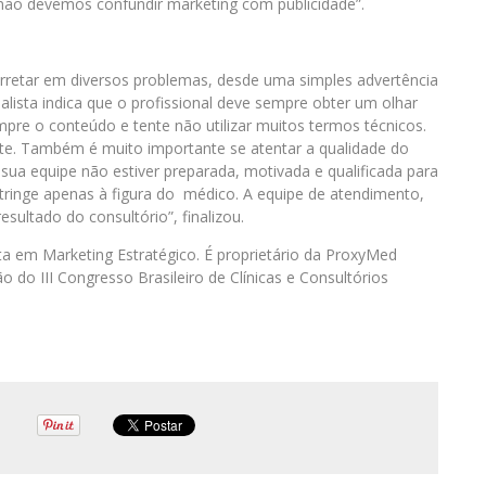
ão devemos confundir marketing com publicidade”.
arretar em diversos problemas, desde uma simples advertência
lista indica que o profissional deve sempre obter um olhar
empre o conteúdo e tente não utilizar muitos termos técnicos.
nte. Também é muito importante se atentar a qualidade do
sua equipe não estiver preparada, motivada e qualificada para
tringe apenas à figura do médico. A equipe de atendimento,
sultado do consultório”, finalizou.
ista em Marketing Estratégico. É proprietário da ProxyMed
do III Congresso Brasileiro de Clínicas e Consultórios