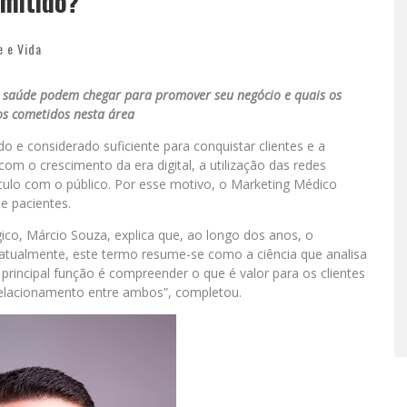
rmitido?
 e Vida
da saúde podem chegar para promover seu negócio e quais os
ros cometidos nesta área
 e considerado suficiente para conquistar clientes e a
om o crescimento da era digital, a utilização das redes
nculo com o público. Por esse motivo, o Marketing Médico
e pacientes.
ico, Márcio Souza, explica que, ao longo dos anos, o
 atualmente, este termo resume-se como a ciência que analisa
a principal função é compreender o que é valor para os clientes
relacionamento entre ambos”, completou.