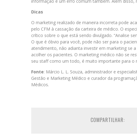
informação é um erro comum também. Além disso, n
Dicas
O marketing realizado de maneira incorreta pode ac
pelo CFM à cassação da carteira de médico. O especia
crítico sobre o que está sendo divulgado. “Analise s
O que é óbvio para você, pode não ser para o pacie
atendimento, não adianta investir em marketing se a 
acolher os pacientes. O marketing médico não se res
seu staff como um todo, é muito importante para o re
Fonte
: Márcio L. L. Souza, administrador e especial
Gestão e Marketing Médico e curador da programação 
Médicos.
COMPARTILHAR: