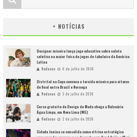
+ NOTÍCIAS
Designer mineira lança jogo educativo sobre coleta
seletiva na maior feira de jogos de tabuleiro da América
Latina
Redacao
6 de julho de 2026
Distrital na Copa convoca a torcida mineira para oitavas
de final entre Brasil e Noruega
Redacao
3 de julho de 2026
Curso gratuito de Design de Moda chega a Balneário
Água Limpa, em Nova Lima (MG)
Redacao
2 de julho de 2026
Cidade Junina se consolida como vitrine estratégica