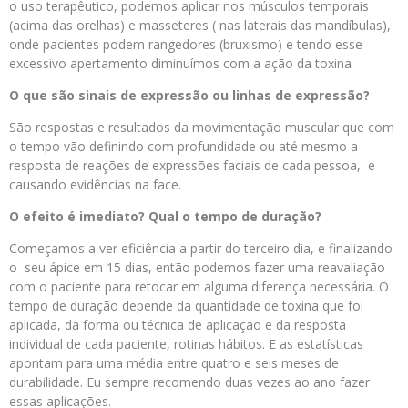
o uso terapêutico, podemos aplicar nos músculos temporais
(acima das orelhas) e masseteres ( nas laterais das mandíbulas),
onde pacientes podem rangedores (bruxismo) e tendo esse
excessivo apertamento diminuímos com a ação da toxina
O que são sinais de expressão ou linhas de expressão?
São respostas e resultados da movimentação muscular que com
o tempo vão definindo com profundidade ou até mesmo a
resposta de reações de expressões faciais de cada pessoa, e
causando evidências na face.
O efeito é imediato? Qual o tempo de duração?
Começamos a ver eficiência a partir do terceiro dia, e finalizando
o seu ápice em 15 dias, então podemos fazer uma reavaliação
com o paciente para retocar em alguma diferença necessária. O
tempo de duração depende da quantidade de toxina que foi
aplicada, da forma ou técnica de aplicação e da resposta
individual de cada paciente, rotinas hábitos. E as estatísticas
apontam para uma média entre quatro e seis meses de
durabilidade. Eu sempre recomendo duas vezes ao ano fazer
essas aplicações.