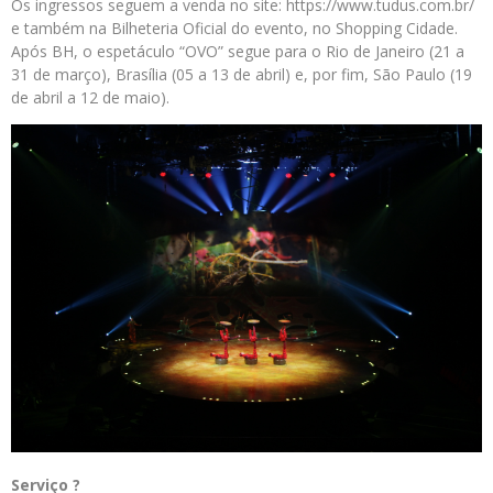
Os ingressos seguem a venda no site: https://www.tudus.com.br/
e também na Bilheteria Oficial do evento, no Shopping Cidade.
Após BH, o espetáculo “OVO” segue para o Rio de Janeiro (21 a
31 de março), Brasília (05 a 13 de abril) e, por fim, São Paulo (19
de abril a 12 de maio).
Serviço ?