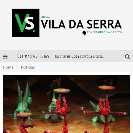
Distrital na Copa convoca a torcida mineira para oitavas de final entre Brasil e Noruega
ÚLTIMAS NOTÍCIAS
Curso gratuito de Design de Moda chega a Balneário Água Limpa, em Nova Lima (MG)
Home
Notícias
Cidade Junina se consolida como vitrine estratégica para grandes marcas e se despede com Xand Avião e Mari Fernandez
Designer mineira lança jogo educativo sobre coleta seletiva na maior feira de jogos de tabuleiro da América Latina