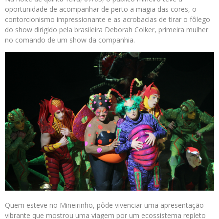
oportunidade de acompanhar de perto a magia das cores, o
contorcionismo impressionante e as acrobacias de tirar o fôlego
do show dirigido pela brasileira Deborah Colker, primeira mulher
no comando de um show da companhia.
Quem esteve no Mineirinho, pôde vivenciar uma apresentação
vibrante que mostrou uma viagem por um ecossistema repleto