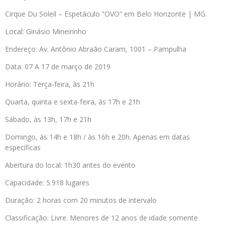
Cirque Du Soleil – Espetáculo “OVO” em Belo Horizonte | MG.
Local: Ginásio Mineirinho
Endereço: Av. Antônio Abraão Caram, 1001 – Pampulha
Data: 07 A 17 de março de 2019
Horário: Terça-feira, às 21h
Quarta, quinta e sexta-feira, às 17h e 21h
Sábado, às 13h, 17h e 21h
Domingo, às 14h e 18h / às 16h e 20h. Apenas em datas
específicas
Abertura do local: 1h30 antes do evento
Capacidade: 5.918 lugares
Duração: 2 horas com 20 minutos de intervalo
Classificação: Livre. Menores de 12 anos de idade somente