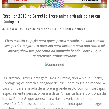
Réveillon 2019 no Carretão Trevo anima a virada de ano em
Contagem
Redacao
17 de dezembro de 2018
Cultura
,
Notícias
Churrascaria é opção para quem procura conforto e boa comida
sem perder o agito e a diversão para iniciar o novo ano com o pé
direito; show fica por conta da animada banda Ponto G, que
apresentará ritmos variados
O Carretão Trevo Contagem (Av. Colúmbia, 960 – Novo Riacho,
Contagem) celebrará a chegada de 2019 com muita animação. A
casa brindará a virada de ano em grande estilo com um cardápio
especialmente pensado para a data. A música ficará por conta da
banda Ponto G, que apresentará ritmos variados e muita
diversão. Além disso, será realizada uma linda queima de fogos
receber o ano novo com muita luz e alegria.