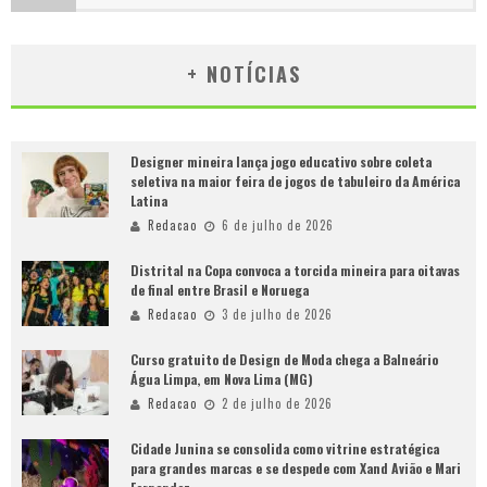
+ NOTÍCIAS
Designer mineira lança jogo educativo sobre coleta
seletiva na maior feira de jogos de tabuleiro da América
Latina
Redacao
6 de julho de 2026
Distrital na Copa convoca a torcida mineira para oitavas
de final entre Brasil e Noruega
Redacao
3 de julho de 2026
Curso gratuito de Design de Moda chega a Balneário
Água Limpa, em Nova Lima (MG)
Redacao
2 de julho de 2026
Cidade Junina se consolida como vitrine estratégica
para grandes marcas e se despede com Xand Avião e Mari