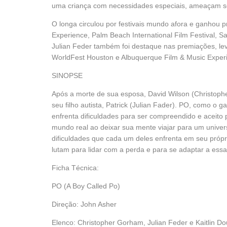
uma criança com necessidades especiais, ameaçam se
O longa circulou por festivais mundo afora e ganhou 
Experience, Palm Beach International Film Festival, Sa
Julian Feder também foi destaque nas premiações, lev
WorldFest Houston e Albuquerque Film & Music Exper
SINOPSE
Após a morte de sua esposa, David Wilson (Christoph
seu filho autista, Patrick (Julian Fader). PO, como o
enfrenta dificuldades para ser compreendido e aceito 
mundo real ao deixar sua mente viajar para um univer
dificuldades que cada um deles enfrenta em seu pró
lutam para lidar com a perda e para se adaptar a essa
Ficha Técnica:
PO (A Boy Called Po)
Direção: John Asher
Elenco: Christopher Gorham, Julian Feder e Kaitlin D