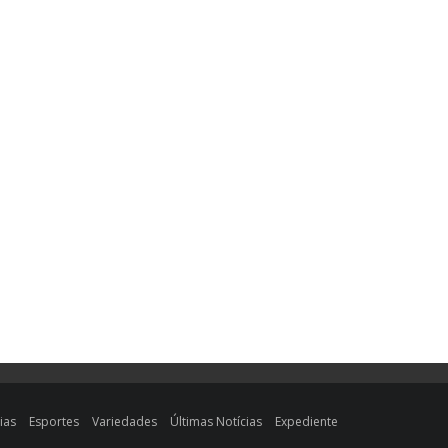
ias
Esportes
Variedades
Últimas Notícias
Expediente