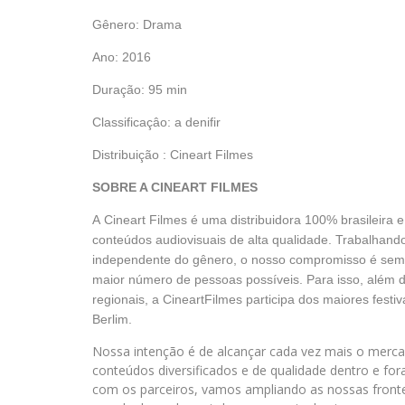
Gênero: Drama
Ano: 2016
Duração: 95 min
Classificaçâo: a denifir
Distribuição : Cineart Filmes
SOBRE A CINEART FILMES
A Cineart Filmes é uma distribuidora 100% brasileira 
conteúdos audiovisuais de alta qualidade. Trabalhando
independente do gênero, o nosso compromisso é sempr
maior número de pessoas possíveis. Para isso, além d
regionais, a CineartFilmes participa dos maiores fest
Berlim.
Nossa intenção é de alcançar cada vez mais o mercad
conteúdos diversificados e de qualidade dentro e fo
com os parceiros, vamos ampliando as nossas fronteir