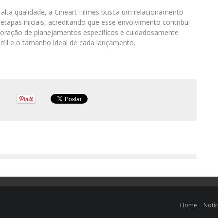
lta qualidade, a Cineart Filmes busca um relacionamento
tapas iniciais, acreditando que esse envolvimento contribui
aboração de planejamentos específicos e cuidadosamente
rfil e o tamanho ideal de cada lançamento.
Home
Notíc