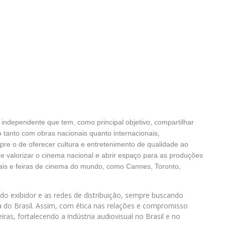
e independente que tem, como principal objetivo, compartilhar
 tanto com obras nacionais quanto internacionais,
e o de oferecer cultura e entretenimento de qualidade ao
e valorizar o cinema nacional e abrir espaço para as produções
ivais e feiras de cinema do mundo, como Cannes, Toronto,
o exibidor e as redes de distribuição, sempre buscando
ra do Brasil. Assim, com ética nas relações e compromisso
as, fortalecendo a indústria audiovisual no Brasil e no