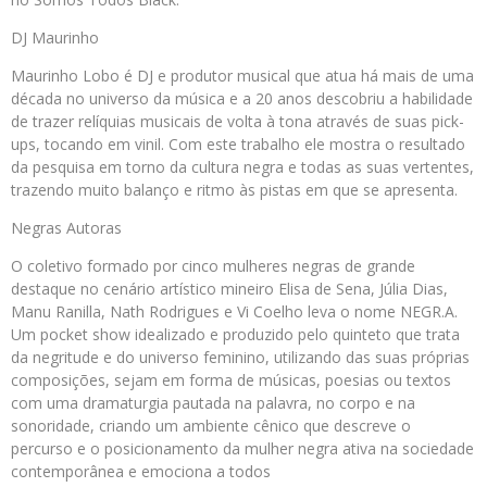
DJ Maurinho
Maurinho Lobo é DJ e produtor musical que atua há mais de uma
década no universo da música e a 20 anos descobriu a habilidade
de trazer relíquias musicais de volta à tona através de suas pick-
ups, tocando em vinil. Com este trabalho ele mostra o resultado
da pesquisa em torno da cultura negra e todas as suas vertentes,
trazendo muito balanço e ritmo às pistas em que se apresenta.
Negras Autoras
O coletivo formado por cinco mulheres negras de grande
destaque no cenário artístico mineiro Elisa de Sena, Júlia Dias,
Manu Ranilla, Nath Rodrigues e Vi Coelho leva o nome NEGR.A.
Um pocket show idealizado e produzido pelo quinteto que trata
da negritude e do universo feminino, utilizando das suas próprias
composições, sejam em forma de músicas, poesias ou textos
com uma dramaturgia pautada na palavra, no corpo e na
sonoridade, criando um ambiente cênico que descreve o
percurso e o posicionamento da mulher negra ativa na sociedade
contemporânea e emociona a todos