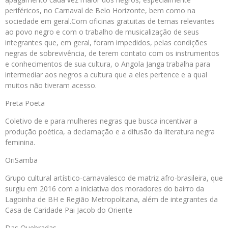
periféricos, no Carnaval de Belo Horizonte, bem como na
sociedade em geral.Com oficinas gratuitas de temas relevantes
ao povo negro e com o trabalho de musicalização de seus
integrantes que, em geral, foram impedidos, pelas condições
negras de sobrevivência, de terem contato com os instrumentos
e conhecimentos de sua cultura, o Angola Janga trabalha para
intermediar aos negros a cultura que a eles pertence e a qual
muitos não tiveram acesso.
Preta Poeta
Coletivo de e para mulheres negras que busca incentivar a
produção poética, a declamação e a difusão da literatura negra
feminina.
OriSamba
Grupo cultural artístico-carnavalesco de matriz afro-brasileira, que
surgiu em 2016 com a iniciativa dos moradores do bairro da
Lagoinha de BH e Região Metropolitana, além de integrantes da
Casa de Caridade Pai Jacob do Oriente
Das Quebradas