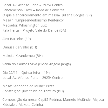
Local: Av. Afonso Pena – 2925/ Centro
Lançamento/ Livro – Roda de Conversa
O que é encarceramento em massa? Juliana Borges (SP)
Mesa 1 “Empreendedorismo Periférico”
Mediador: Whashington Luiz
Itala Herta – Projeto Vale do Dendê (BA)
Alex Barcelos (SP)
Danusa Carvalho (BH)
Makota Kizandembu (BH)
Vânia do Carmos Silva (Bloco Angola Janga)
Dia 22/11 – Quinta-feira – 19h
Local: Av. Afonso Pena – 2925/ Centro
Mesa: Sabedoria de Mulher Preta
Construção: Juventude de Terreiro (BH)
Composição da mesa: Capitã Pedrina, Mametu Muiânde, Majota
Kidoiale e Makota Celinha.