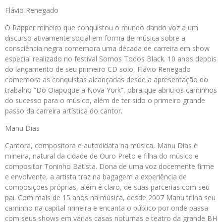
Flávio Renegado
O Rapper mineiro que conquistou o mundo dando voz a um
discurso ativamente social em forma de música sobre a
consciência negra comemora uma década de carreira em show
especial realizado no festival Somos Todos Black. 10 anos depois
do lançamento de seu primeiro CD solo, Flávio Renegado
comemora as conquistas alcançadas desde a apresentação do
trabalho “Do Oiapoque a Nova York”, obra que abriu os caminhos
do sucesso para o músico, além de ter sido o primeiro grande
passo da carreira artística do cantor.
Manu Dias
Cantora, compositora e autodidata na música, Manu Dias é
mineira, natural da cidade de Ouro Preto e filha do músico e
compositor Toninho Batista. Dona de uma voz docemente firme
e envolvente, a artista traz na bagagem a experiência de
composições próprias, além é claro, de suas parcerias com seu
pai. Com mais de 15 anos na música, desde 2007 Manu trilha seu
caminho na capital mineira e encanta o público por onde passa
com seus shows em várias casas noturnas e teatro da grande BH