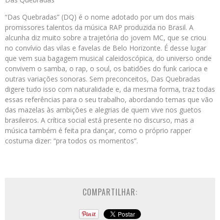
“Das Quebradas” (DQ) é o nome adotado por um dos mais
promissores talentos da música RAP produzida no Brasil. A
alcunha diz muito sobre a trajetória do jovem MC, que se criou
no convívio das vilas e favelas de Belo Horizonte. É desse lugar
que vem sua bagagem musical caleidoscópica, do universo onde
convivem o samba, o rap, o soul, os batidões do funk carioca e
outras variações sonoras. Sem preconceitos, Das Quebradas
digere tudo isso com naturalidade e, da mesma forma, traz todas
essas referências para o seu trabalho, abordando temas que vão
das mazelas às ambições e alegrias de quem vive nos guetos
brasileiros. A crítica social está presente no discurso, mas a
música também é feita pra dançar, como o próprio rapper
costuma dizer: “pra todos os momentos”.
COMPARTILHAR: