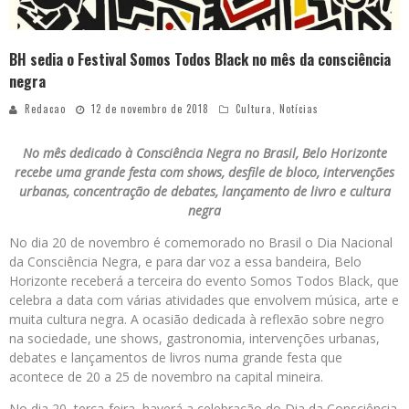
BH sedia o Festival Somos Todos Black no mês da consciência
negra
Redacao
12 de novembro de 2018
Cultura
,
Notícias
No mês dedicado à Consciência Negra no Brasil, Belo Horizonte
recebe uma grande festa com shows, desfile de bloco, intervenções
urbanas, concentração de debates, lançamento de livro e cultura
negra
No dia 20 de novembro é comemorado no Brasil o Dia Nacional
da Consciência Negra, e para dar voz a essa bandeira, Belo
Horizonte receberá a terceira do evento Somos Todos Black, que
celebra a data com várias atividades que envolvem música, arte e
muita cultura negra. A ocasião dedicada à reflexão sobre negro
na sociedade, une shows, gastronomia, intervenções urbanas,
debates e lançamentos de livros numa grande festa que
acontece de 20 a 25 de novembro na capital mineira.
No dia 20, terça-feira, haverá a celebração do Dia da Consciência