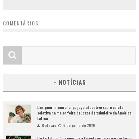
COMENTÁRIOS
+ NOTÍCIAS
Designer mineira lança jogo educativo sobre coleta
seletiva na maior feira de jogos de tabuleiro da América
Latina
Redacao
6 de julho de 2026
Distrital na Copa convoca a torcida mineira para oitavas