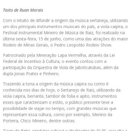
Texto de Ruan Morais
Com o intuito de difundir a origem da música sertaneja, utilizando
um dos principais instrumentos musicais do país, a viola caipira, o
Festival Instrumental Mineiro de Música de Raiz, foi realizado na
última sexta-feira, 15 de junho, como uma das atrações do maior
Rodeio de Minas Gerais, o Pedro Leopoldo Rodeio Show.
Patrocinado pela Mineração Lapa Vermelha, através da Lei
Federal de Incentivo à Cultura, o evento contou com a
participação da Orquestra de Viola de Jaboticatubas, além da
dupla Jonas Prates e Pinheiro.
Trazendo a tona a origem da música caipira ou como é
conhecida nos dias de hoje, o Sertanejo de Raiz, utilizando da
viola caipira, berrante, tambor de folia e apito, instrumentos
esses que caracterizam o estilo, o público presente teve a
possibilidade de viajar no tempo, com grandes músicas que
representam essa cultura, como por exemplo, Menino da
Porteira, Chico Mineiro, dentre outras.
Tiago de Brito, produtor cultural e idealizador do PLRS, ressalta a