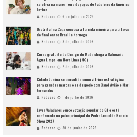
seletiva na maior feira de jogos de tabuleiro da América
Latina
Redacao
6 de julho de 2026
Distrital na Copa convoca a torcida mineira para oitavas
de final entre Brasil e Noruega
Redacao
3 de julho de 2026
Curso gratuito de Design de Moda chega a Balneário
Água Limpa, em Nova Lima (MG)
Redacao
2 de julho de 2026
Cidade Junina se consolida como vitrine estratégica
para grandes marcas e se despede com Xand Avião e Mari
Fernandez
Redacao
1 de julho de 2026
Laysa Valadares vence votação popular do G1 e está
confirmada no palco principal do Pedro Leopoldo Rodeio
Show 2027
Redacao
30 de junho de 2026