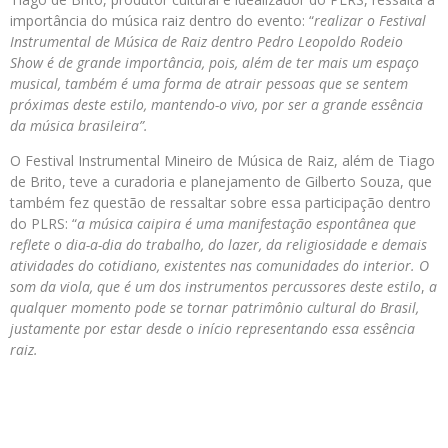
importância do música raiz dentro do evento: “
realizar o Festival
Instrumental de Música de Raiz dentro Pedro Leopoldo Rodeio
Show é de grande importância, pois, além de ter mais um espaço
musical, também é uma forma de atrair pessoas que se sentem
próximas deste estilo, mantendo-o vivo, por ser a grande essência
da música brasileira”.
O Festival Instrumental Mineiro de Música de Raiz, além de Tiago
de Brito, teve a curadoria e planejamento de Gilberto Souza, que
também fez questão de ressaltar sobre essa participação dentro
do PLRS: “
a música caipira é uma manifestação espontânea que
reflete o dia-a-dia do trabalho, do lazer, da religiosidade e demais
atividades do cotidiano, existentes nas comunidades do interior. O
som da viola, que é um dos instrumentos percussores deste estilo
,
a
qualquer momento pode se tornar patrimônio cultural do Brasil,
justamente por estar desde o início representando essa essência
raiz.