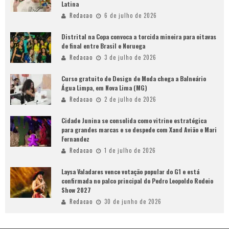
Latina
Redacao
6 de julho de 2026
Distrital na Copa convoca a torcida mineira para oitavas
de final entre Brasil e Noruega
Redacao
3 de julho de 2026
Curso gratuito de Design de Moda chega a Balneário
Água Limpa, em Nova Lima (MG)
Redacao
2 de julho de 2026
Cidade Junina se consolida como vitrine estratégica
para grandes marcas e se despede com Xand Avião e Mari
Fernandez
Redacao
1 de julho de 2026
Laysa Valadares vence votação popular do G1 e está
confirmada no palco principal do Pedro Leopoldo Rodeio
Show 2027
Redacao
30 de junho de 2026