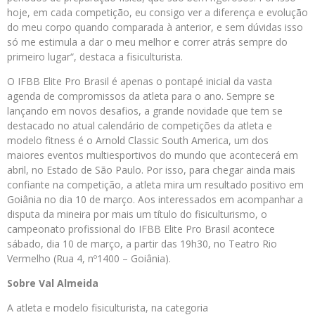
hoje, em cada competição, eu consigo ver a diferença e evolução
do meu corpo quando comparada à anterior, e sem dúvidas isso
só me estimula a dar o meu melhor e correr atrás sempre do
primeiro lugar“, destaca a fisiculturista.
O IFBB Elite Pro Brasil é apenas o pontapé inicial da vasta
agenda de compromissos da atleta para o ano. Sempre se
lançando em novos desafios, a grande novidade que tem se
destacado no atual calendário de competições da atleta e
modelo fitness é o Arnold Classic South America, um dos
maiores eventos multiesportivos do mundo que acontecerá em
abril, no Estado de São Paulo. Por isso, para chegar ainda mais
confiante na competição, a atleta mira um resultado positivo em
Goiânia no dia 10 de março. Aos interessados em acompanhar a
disputa da mineira por mais um título do fisiculturismo, o
campeonato profissional do IFBB Elite Pro Brasil acontece
sábado, dia 10 de março, a partir das 19h30, no Teatro Rio
Vermelho (Rua 4, nº1400 – Goiânia).
Sobre Val Almeida
A atleta e modelo fisiculturista, na categoria