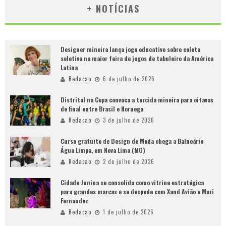
+ NOTÍCIAS
Designer mineira lança jogo educativo sobre coleta
seletiva na maior feira de jogos de tabuleiro da América
Latina
Redacao
6 de julho de 2026
Distrital na Copa convoca a torcida mineira para oitavas
de final entre Brasil e Noruega
Redacao
3 de julho de 2026
Curso gratuito de Design de Moda chega a Balneário
Água Limpa, em Nova Lima (MG)
Redacao
2 de julho de 2026
Cidade Junina se consolida como vitrine estratégica
para grandes marcas e se despede com Xand Avião e Mari
Fernandez
Redacao
1 de julho de 2026