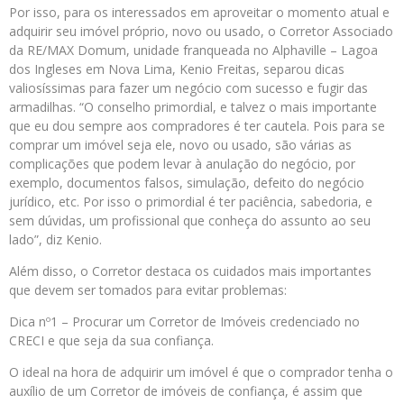
Por isso, para os interessados em aproveitar o momento atual e
adquirir seu imóvel próprio, novo ou usado, o Corretor Associado
da RE/MAX Domum, unidade franqueada no Alphaville – Lagoa
dos Ingleses em Nova Lima, Kenio Freitas, separou dicas
valiosíssimas para fazer um negócio com sucesso e fugir das
armadilhas. “O conselho primordial, e talvez o mais importante
que eu dou sempre aos compradores é ter cautela. Pois para se
comprar um imóvel seja ele, novo ou usado, são várias as
complicações que podem levar à anulação do negócio, por
exemplo, documentos falsos, simulação, defeito do negócio
jurídico, etc. Por isso o primordial é ter paciência, sabedoria, e
sem dúvidas, um profissional que conheça do assunto ao seu
lado”, diz Kenio.
Além disso, o Corretor destaca os cuidados mais importantes
que devem ser tomados para evitar problemas:
Dica nº1 – Procurar um Corretor de Imóveis credenciado no
CRECI e que seja da sua confiança.
O ideal na hora de adquirir um imóvel é que o comprador tenha o
auxílio de um Corretor de imóveis de confiança, é assim que