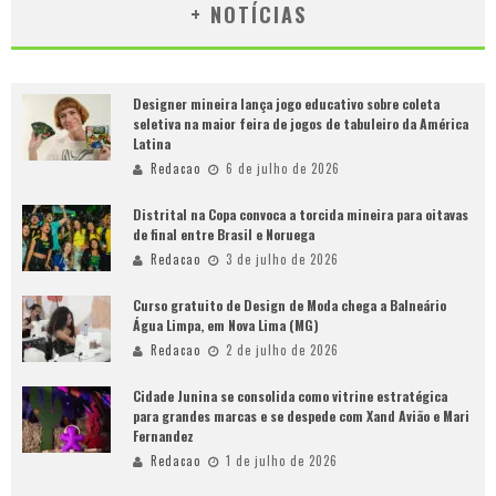
+ NOTÍCIAS
Designer mineira lança jogo educativo sobre coleta
seletiva na maior feira de jogos de tabuleiro da América
Latina
Redacao
6 de julho de 2026
Distrital na Copa convoca a torcida mineira para oitavas
de final entre Brasil e Noruega
Redacao
3 de julho de 2026
Curso gratuito de Design de Moda chega a Balneário
Água Limpa, em Nova Lima (MG)
Redacao
2 de julho de 2026
Cidade Junina se consolida como vitrine estratégica
para grandes marcas e se despede com Xand Avião e Mari
Fernandez
Redacao
1 de julho de 2026