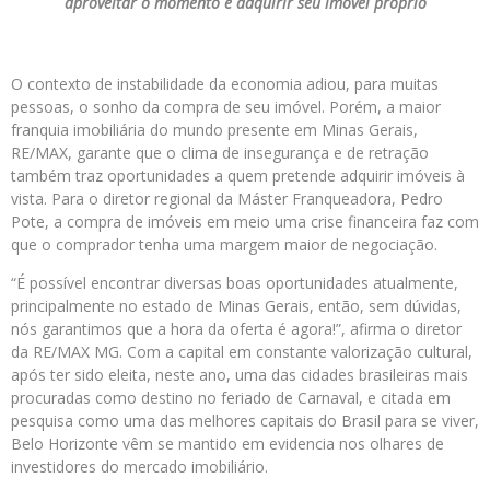
aproveitar o momento e adquirir seu imóvel próprio
O contexto de instabilidade da economia adiou, para muitas
pessoas, o sonho da compra de seu imóvel. Porém, a maior
franquia imobiliária do mundo presente em Minas Gerais,
RE/MAX, garante que o clima de insegurança e de retração
também traz oportunidades a quem pretende adquirir imóveis à
vista. Para o diretor regional da Máster Franqueadora, Pedro
Pote, a compra de imóveis em meio uma crise financeira faz com
que o comprador tenha uma margem maior de negociação.
“É possível encontrar diversas boas oportunidades atualmente,
principalmente no estado de Minas Gerais, então, sem dúvidas,
nós garantimos que a hora da oferta é agora!”, afirma o diretor
da RE/MAX MG. Com a capital em constante valorização cultural,
após ter sido eleita, neste ano, uma das cidades brasileiras mais
procuradas como destino no feriado de Carnaval, e citada em
pesquisa como uma das melhores capitais do Brasil para se viver,
Belo Horizonte vêm se mantido em evidencia nos olhares de
investidores do mercado imobiliário.