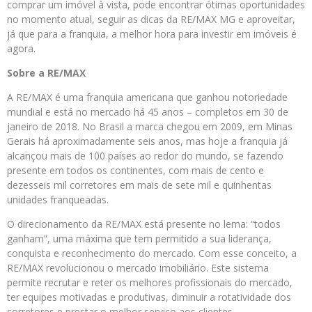
comprar um imóvel à vista, pode encontrar ótimas oportunidades
no momento atual, seguir as dicas da RE/MAX MG e aproveitar,
já que para a franquia, a melhor hora para investir em imóveis é
agora.
Sobre a RE/MAX
A RE/MAX é uma franquia americana que ganhou notoriedade
mundial e está no mercado há 45 anos – completos em 30 de
janeiro de 2018. No Brasil a marca chegou em 2009, em Minas
Gerais há aproximadamente seis anos, mas hoje a franquia já
alcançou mais de 100 países ao redor do mundo, se fazendo
presente em todos os continentes, com mais de cento e
dezesseis mil corretores em mais de sete mil e quinhentas
unidades franqueadas.
O direcionamento da RE/MAX está presente no lema: “todos
ganham”, uma máxima que tem permitido a sua liderança,
conquista e reconhecimento do mercado. Com esse conceito, a
RE/MAX revolucionou o mercado imobiliário. Este sistema
permite recrutar e reter os melhores profissionais do mercado,
ter equipes motivadas e produtivas, diminuir a rotatividade dos
corretores e prestar o melhor serviço aos clientes.