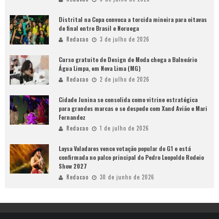
Distrital na Copa convoca a torcida mineira para oitavas
de final entre Brasil e Noruega
Redacao
3 de julho de 2026
Curso gratuito de Design de Moda chega a Balneário
Água Limpa, em Nova Lima (MG)
Redacao
2 de julho de 2026
Cidade Junina se consolida como vitrine estratégica
para grandes marcas e se despede com Xand Avião e Mari
Fernandez
Redacao
1 de julho de 2026
Laysa Valadares vence votação popular do G1 e está
confirmada no palco principal do Pedro Leopoldo Rodeio
Show 2027
Redacao
30 de junho de 2026