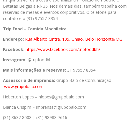
Batatas Belgas a R$ 35. Nos demais dias, também trabalha com
reservas de mesas e eventos corporativos. O telefone para
contato é o (31) 97557-8354.
Trip Food – Comida Mochileira
Endereço:
Rua Alberto Cintra, 105, União, Belo Horizonte/MG
Facebook:
https://www.facebook.com/tripfoodbh/
Instagram:
@tripfoodbh
Mais informações e reservas:
31 97557 8354
Assessoria de imprensa:
Grupo Balo de Comunicação –
www.grupobalo.com
Heberton Lopes – hlopes@grupobalo.com
Bianca Crispim – imprensa@grupobalo.com
(31) 3637 8008 | (31) 98988 7616