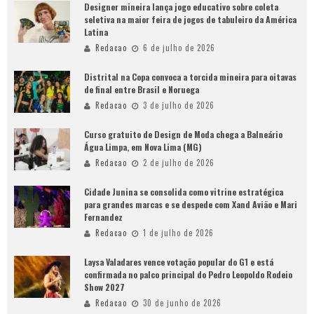
Designer mineira lança jogo educativo sobre coleta
seletiva na maior feira de jogos de tabuleiro da América
Latina
Redacao
6 de julho de 2026
Distrital na Copa convoca a torcida mineira para oitavas
de final entre Brasil e Noruega
Redacao
3 de julho de 2026
Curso gratuito de Design de Moda chega a Balneário
Água Limpa, em Nova Lima (MG)
Redacao
2 de julho de 2026
Cidade Junina se consolida como vitrine estratégica
para grandes marcas e se despede com Xand Avião e Mari
Fernandez
Redacao
1 de julho de 2026
Laysa Valadares vence votação popular do G1 e está
confirmada no palco principal do Pedro Leopoldo Rodeio
Show 2027
Redacao
30 de junho de 2026