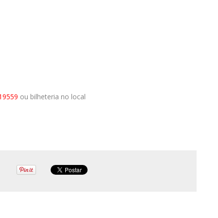
219559
ou bilheteria no local