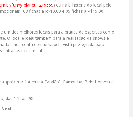
om.br/
funny-planet__219559
) ou na bilheteria do local pelo
omocionais: 03 fichas a R$10,00 e 05 fichas a R$15,00.
 é um dos melhores locais para a prática de esportes como
nte. O local é ideal também para a realização de shows e
nada ainda conta com uma bela vista privilegiada para a
 entradas norte e sul.
al (próximo à Avenida Catalão), Pampulha, Belo Horizonte,
ra, das 14h às 20h
i Noel