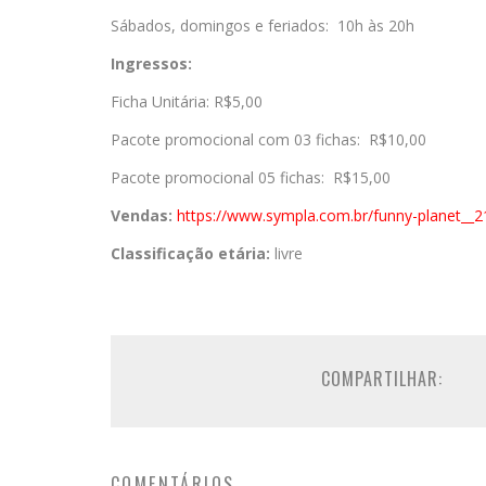
Sábados, domingos e feriados: 10h às 20h
Ingressos:
Ficha Unitária: R$5,00
Pacote promocional com 03 fichas: R$10,00
Pacote promocional 05 fichas: R$15,00
Vendas:
https://www.sympla.
com.br/funny-planet__
Classificação etária:
livre
COMPARTILHAR:
COMENTÁRIOS