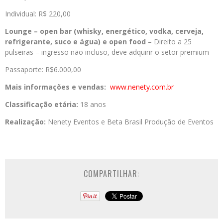
Individual: R$ 220,00
Lounge – open bar (whisky, energético, vodka, cerveja,
refrigerante, suco e água) e open food –
Direito a 25
pulseiras – ingresso não incluso, deve adquirir o setor premium
Passaporte: R$6.000,00
Mais informações e vendas:
www.nenety.com.br
Classificação etária:
18 anos
Realização:
Nenety Eventos e Beta Brasil Produção de Eventos
COMPARTILHAR: