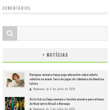
COMENTÁRIOS
+ NOTÍCIAS
Designer mineira lança jogo educativo sobre coleta
seletiva na maior feira de jogos de tabuleiro da América
Latina
Redacao
6 de julho de 2026
Distrital na Copa convoca a torcida mineira para oitavas
de final entre Brasil e Noruega
Redacao
3 de julho de 2026