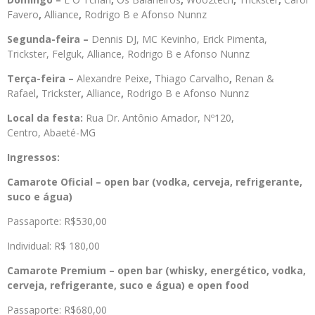
Favero
,
Alliance
,
Rodrigo B e Afonso Nunnz
Segunda-feira –
Dennis DJ, MC Kevinho, Erick Pimenta,
Trickster, Felguk, Alliance, Rodrigo B e Afonso Nunnz
Terça-feira –
Alexandre Peixe
,
Thiago Carvalho
,
Renan &
Rafael
,
Trickster
,
Alliance
,
Rodrigo B e Afonso Nunnz
Local da festa:
Rua Dr. Antônio Amador, Nº120,
Centro, Abaeté-MG
Ingressos:
Camarote Oficial – open bar (vodka, cerveja, refrigerante,
suco e água)
Passaporte: R$530,00
Individual: R$ 180,00
Camarote Premium – open bar (whisky, energético, vodka,
cerveja, refrigerante, suco e água) e open food
Passaporte: R$680,00