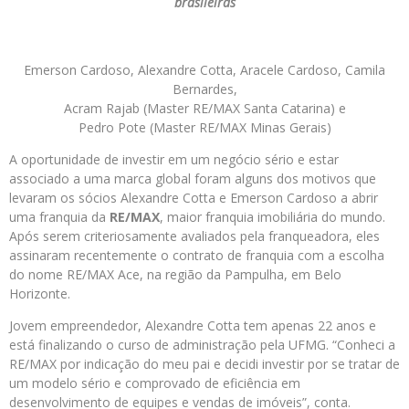
brasileiras
Emerson Cardoso, Alexandre Cotta, Aracele Cardoso, Camila
Bernardes,
Acram Rajab (Master RE/MAX Santa Catarina) e
Pedro Pote (Master RE/MAX Minas Gerais)
A oportunidade de investir em um negócio sério e estar
associado a uma marca global foram alguns dos motivos que
levaram os sócios Alexandre Cotta e Emerson Cardoso a abrir
uma franquia da
RE/MAX
, maior franquia imobiliária do mundo.
Após serem criteriosamente avaliados pela franqueadora, eles
assinaram recentemente o contrato de franquia com a escolha
do nome RE/MAX Ace, na região da Pampulha, em Belo
Horizonte.
Jovem empreendedor, Alexandre Cotta tem apenas 22 anos e
está finalizando o curso de administração pela UFMG. “Conheci a
RE/MAX por indicação do meu pai e decidi investir por se tratar de
um modelo sério e comprovado de eficiência em
desenvolvimento de equipes e vendas de imóveis”, conta.