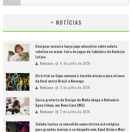
+ NOTÍCIAS
Designer mineira lança jogo educativo sobre coleta
seletiva na maior feira de jogos de tabuleiro da América
Latina
Redacao
6 de julho de 2026
Distrital na Copa convoca a torcida mineira para oitavas
de final entre Brasil e Noruega
Redacao
3 de julho de 2026
Curso gratuito de Design de Moda chega a Balneário
Água Limpa, em Nova Lima (MG)
Redacao
2 de julho de 2026
Cidade Junina se consolida como vitrine estratégica
para grandes marcas e se despede com Xand Avião e Mari