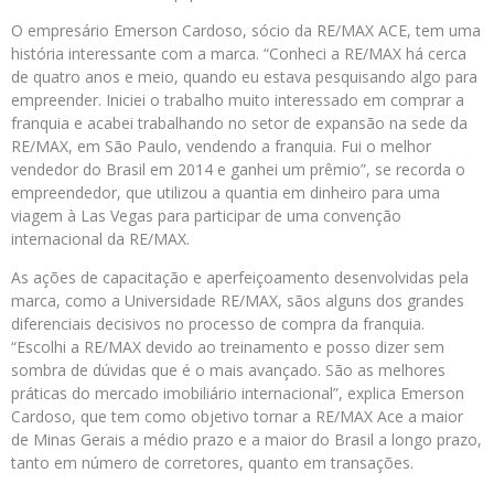
O empresário Emerson Cardoso, sócio da RE/MAX ACE, tem uma
história interessante com a marca. “Conheci a RE/MAX há cerca
de quatro anos e meio, quando eu estava pesquisando algo para
empreender. Iniciei o trabalho muito interessado em comprar a
franquia e acabei trabalhando no setor de expansão na sede da
RE/MAX, em São Paulo, vendendo a franquia. Fui o melhor
vendedor do Brasil em 2014 e ganhei um prêmio”, se recorda o
empreendedor, que utilizou a quantia em dinheiro para uma
viagem à Las Vegas para participar de uma convenção
internacional da RE/MAX.
As ações de capacitação e aperfeiçoamento desenvolvidas pela
marca, como a Universidade RE/MAX, sãos alguns dos grandes
diferenciais decisivos no processo de compra da franquia.
“Escolhi a RE/MAX devido ao treinamento e posso dizer sem
sombra de dúvidas que é o mais avançado. São as melhores
práticas do mercado imobiliário internacional”, explica Emerson
Cardoso, que tem como objetivo tornar a RE/MAX Ace a maior
de Minas Gerais a médio prazo e a maior do Brasil a longo prazo,
tanto em número de corretores, quanto em transações.