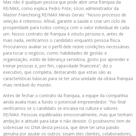
Mas não é qualquer pessoa que pode abrir uma franquia da
RE/MAX, como explica Pedro Pote, sócio administrador da
Master Franchising RE/MAX Minas Gerais: “Nosso processo de
seleção é criterioso. Afinal, garantir a saúde e criar um ciclo de
prosperidade para todos começa com o valor individual de cada
um. Nosso contrato de franquia é
intuitu persona
e, antes de
mais nada, verificamos o candidato enquanto pessoa física.
Procuramos avaliar se o perfil dele reúne condições necessárias
para tocar o negócio, como: habilidades de gestão e
organização, estilo de liderança servidora, gosto por aprender e
treinar pessoas e, por fim, capacidade financeira”, diz o
executivo, que completa, destacando que estas são as
características básicas para se ter uma unidade da oitava franquia
mais rentável do mundo.
Antes de fechar o contrato da franquia, a equipe da companhia
ainda avalia mais a fundo o potencial empreendedor. “No final
verificamos se o candidato se encaixa na cultura e valores
RE/MAX. Pessoas equilibradas emocionalmente, mas que tenham
ambição e atitude para lutar e não desistir. O positivismo tem de
sobressair no DNA desta pessoa, que deve ter uma paixão
genuína por ajudar os outros: sejam eles clientes, colaboradores,