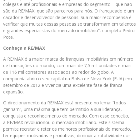
colegas e até profissionais e empresas do segmento – que não
são da RE/MAX, que são parceiros para nós. O franqueado é um
caçador e desenvolvedor de pessoas. Sua maior recompensa é
verificar que muitas dessas pessoas se transformam em talentos
e grandes especialistas do mercado imobiliário”, completa Pedro
Pote.
Conheça a RE/MAX
A RE/MAX é a maior marca de franquias imobiliárias em número
de transações do mundo, com mais de 7,5 mil unidades e mais
de 116 mil corretores associados ao redor do globo. A
companhia abriu o seu capital na Bolsa de Nova York (EUA) em
setembro de 2012 e vivencia uma excelente fase de franca
expansão.
O direcionamento da RE/MAX está presente no lema: “todos
ganham”, uma máxima que tem permitido a sua liderança,
conquista e reconhecimento do mercado. Com esse conceito,
a RE/MAX revolucionou o mercado imobiliário. Este sistema
permite recrutar e reter os melhores profissionais do mercado,
ter equipes motivadas e produtivas, diminuir a rotatividade dos