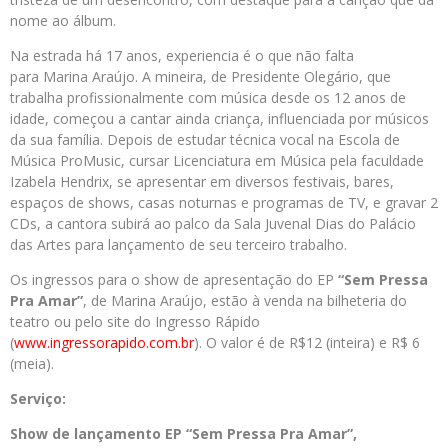
nome ao álbum.
Na estrada há 17 anos, experiencia é o que não falta
para Marina Araújo. A mineira, de Presidente Olegário, que
trabalha profissionalmente com música desde os 12 anos de
idade, começou a cantar ainda criança, influenciada por músicos
da sua família. Depois de estudar técnica vocal na Escola de
Música ProMusic, cursar Licenciatura em Música pela faculdade
Izabela Hendrix, se apresentar em diversos festivais, bares,
espaços de shows, casas noturnas e programas de TV, e gravar 2
CDs, a cantora subirá ao palco da Sala Juvenal Dias do Palácio
das Artes para lançamento de seu terceiro trabalho.
Os ingressos para o show de apresentação do EP
“Sem Pressa
Pra Amar”
, de Marina Araújo, estão à venda na bilheteria do
teatro ou pelo site do Ingresso Rápido
(
www.ingressorapido.com.br
). O valor é de R$12 (inteira) e R$ 6
(meia).
Serviço:
Show de lançamento EP “Sem Pressa Pra Amar”,