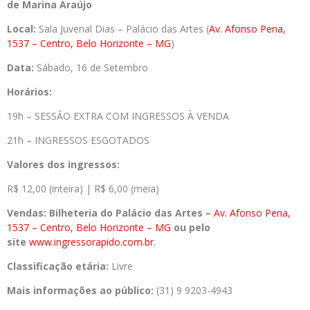
de Marina
Araújo
Local:
Sala Juvenal Dias – Palácio das Artes (
Av. Afonso Pena,
1537 – Centro, Belo Horizonte – MG
)
Data:
Sábado, 16 de Setembro
Horários:
19h – SESSÃO EXTRA COM INGRESSOS À VENDA
21h – INGRESSOS ESGOTADOS
Valores dos ingressos:
R$ 12,00 (inteira) | R$ 6,00 (meia)
Vendas: Bilheteria do Palácio das Artes –
Av. Afonso Pena,
1537 – Centro, Belo Horizonte – MG
ou pelo
site
www.ingressorapido.com.br
.
Classificação etária:
Livre
Mais informações ao público:
(31) 9 9203-4943