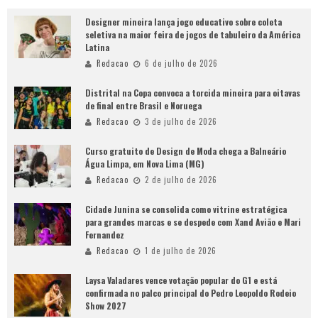
Designer mineira lança jogo educativo sobre coleta
seletiva na maior feira de jogos de tabuleiro da América
Latina
Redacao
6 de julho de 2026
Distrital na Copa convoca a torcida mineira para oitavas
de final entre Brasil e Noruega
Redacao
3 de julho de 2026
Curso gratuito de Design de Moda chega a Balneário
Água Limpa, em Nova Lima (MG)
Redacao
2 de julho de 2026
Cidade Junina se consolida como vitrine estratégica
para grandes marcas e se despede com Xand Avião e Mari
Fernandez
Redacao
1 de julho de 2026
Laysa Valadares vence votação popular do G1 e está
confirmada no palco principal do Pedro Leopoldo Rodeio
Show 2027