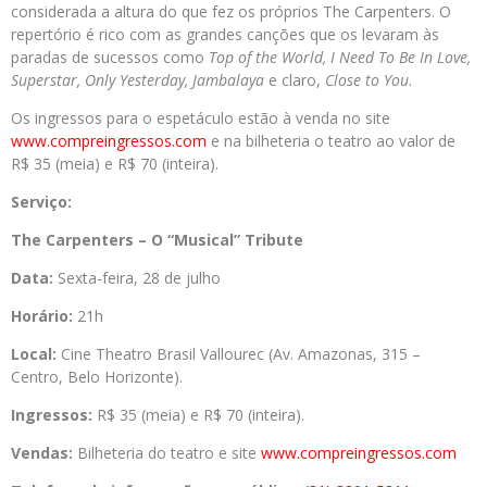
considerada a altura do que fez os próprios The Carpenters. O
repertório é rico com as grandes canções que os levaram às
paradas de sucessos como
Top of the World, I Need To Be In Love,
Superstar, Only Yesterday, Jambalaya
e claro,
Close to You
.
Os ingressos para o espetáculo estão à venda no site
www.compreingressos.com
e na bilheteria o teatro ao valor de
R$ 35 (meia) e R$ 70 (inteira).
Serviço:
The Carpenters – O “Musical” Tribute
Data:
Sexta-feira, 28 de julho
Horário:
21h
Local:
Cine Theatro Brasil Vallourec (Av. Amazonas, 315 –
Centro, Belo Horizonte).
Ingressos:
R$ 35 (meia) e R$ 70 (inteira).
Vendas:
Bilheteria do teatro e site
www.compreingressos.com