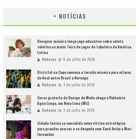
+ NOTÍCIAS
Designer mineira lança jogo educativo sobre coleta
seletiva na maior feira de jogos de tabuleiro da América
Latina
Redacao
6 de julho de 2026
Distrital na Copa convoca a torcida mineira para oitavas
de final entre Brasil e Noruega
Redacao
3 de julho de 2026
Curso gratuito de Design de Moda chega a Balneário
Água Limpa, em Nova Lima (MG)
Redacao
2 de julho de 2026
Cidade Junina se consolida como vitrine estratégica
para grandes marcas e se despede com Xand Avião e Mari
Fernandez