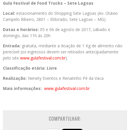
Gula Festival de Food Trucks – Sete Lagoas
Local:
estacionamento do Shopping Sete Lagoas (Av. Otávio
Campelo Ribeiro, 2801 – Eldorado, Sete Lagoas – MG)
Datas e horários:
05 e 06 de agosto de 2017, sábado e
domingo, das 11h às 20h
Entrada:
gratuita, mediante a doação de 1 Kg de alimento não
perecível (os ingressos devem ser retirados antecipadamente
pelo site
www.gulafestival.com.br
).
Classificação etária: Livre
Realização:
Nenety Eventos e Renatinho Pé da Vaca
Mais informações:
www.gulafestival.com.br
COMPARTILHAR: