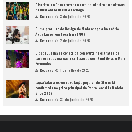
Distrital na Copa convoca a torcida mineira para oitavas
de final entre Brasil e Noruega
Redacao
3 de julho de 2026
Curso gratuito de Design de Moda chega a Balneário
Água Limpa, em Nova Lima (MG)
Redacao
2 de julho de 2026
Cidade Junina se consolida como vitrine estratégica
para grandes marcas e se despede com Xand Avião e Mari
Fernandez
Redacao
1 de julho de 2026
Laysa Valadares vence votação popular do G1 e está
confirmada no palco principal do Pedro Leopoldo Rodeio
Show 2027
Redacao
30 de junho de 2026