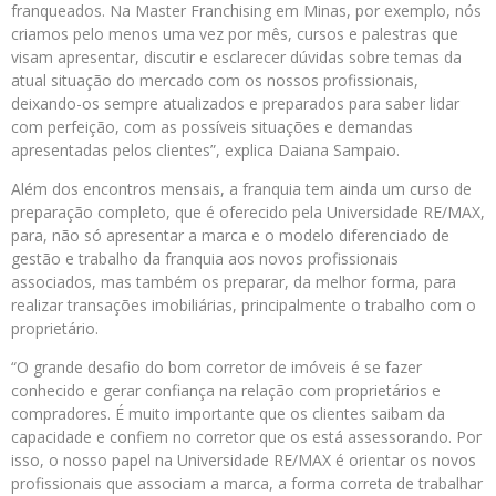
franqueados. Na Master Franchising em Minas, por exemplo, nós
criamos pelo menos uma vez por mês, cursos e palestras que
visam apresentar, discutir e esclarecer dúvidas sobre temas da
atual situação do mercado com os nossos profissionais,
deixando-os sempre atualizados e preparados para saber lidar
com perfeição, com as possíveis situações e demandas
apresentadas pelos clientes”, explica Daiana Sampaio.
Além dos encontros mensais, a franquia tem ainda um curso de
preparação completo, que é oferecido pela Universidade RE/MAX,
para, não só apresentar a marca e o modelo diferenciado de
gestão e trabalho da franquia aos novos profissionais
associados, mas também os preparar, da melhor forma, para
realizar transações imobiliárias, principalmente o trabalho com o
proprietário.
“O grande desafio do bom corretor de imóveis é se fazer
conhecido e gerar confiança na relação com proprietários e
compradores. É muito importante que os clientes saibam da
capacidade e confiem no corretor que os está assessorando. Por
isso, o nosso papel na Universidade RE/MAX é orientar os novos
profissionais que associam a marca, a forma correta de trabalhar