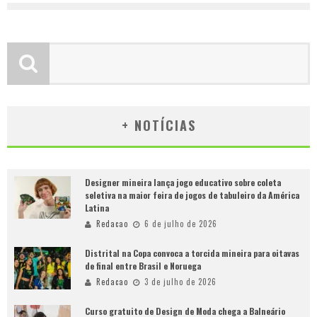
+ NOTÍCIAS
Designer mineira lança jogo educativo sobre coleta
seletiva na maior feira de jogos de tabuleiro da América
Latina
Redacao
6 de julho de 2026
Distrital na Copa convoca a torcida mineira para oitavas
de final entre Brasil e Noruega
Redacao
3 de julho de 2026
Curso gratuito de Design de Moda chega a Balneário