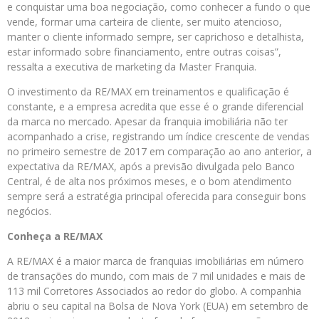
e conquistar uma boa negociação, como conhecer a fundo o que
vende, formar uma carteira de cliente, ser muito atencioso,
manter o cliente informado sempre, ser caprichoso e detalhista,
estar informado sobre financiamento, entre outras coisas”,
ressalta a executiva de marketing da Master Franquia.
O investimento da RE/MAX em treinamentos e qualificação é
constante, e a empresa acredita que esse é o grande diferencial
da marca no mercado. Apesar da franquia imobiliária não ter
acompanhado a crise, registrando um índice crescente de vendas
no primeiro semestre de 2017 em comparação ao ano anterior, a
expectativa da RE/MAX, após a previsão divulgada pelo Banco
Central, é de alta nos próximos meses, e o bom atendimento
sempre será a estratégia principal oferecida para conseguir bons
negócios.
Conheça a RE/MAX
A RE/MAX é a maior marca de franquias imobiliárias em número
de transações do mundo, com mais de 7 mil unidades e mais de
113 mil Corretores Associados ao redor do globo. A companhia
abriu o seu capital na Bolsa de Nova York (EUA) em setembro de