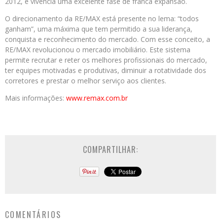
2012, e vivencia uma excelente fase de franca expansão.
O direcionamento da RE/MAX está presente no lema: “todos
ganham”, uma máxima que tem permitido a sua liderança,
conquista e reconhecimento do mercado. Com esse conceito, a
RE/MAX revolucionou o mercado imobiliário. Este sistema
permite recrutar e reter os melhores profissionais do mercado,
ter equipes motivadas e produtivas, diminuir a rotatividade dos
corretores e prestar o melhor serviço aos clientes.
Mais informações:
www.remax.com.br
COMPARTILHAR:
COMENTÁRIOS