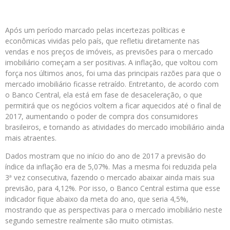
Após um período marcado pelas incertezas políticas e
econômicas vividas pelo país, que refletiu diretamente nas
vendas e nos preços de imóveis, as previsões para o mercado
imobiliário começam a ser positivas. A inflação, que voltou com
força nos últimos anos, foi uma das principais razões para que o
mercado imobiliário ficasse retraído. Entretanto, de acordo com
o Banco Central, ela está em fase de desaceleração, o que
permitirá que os negócios voltem a ficar aquecidos até o final de
2017, aumentando o poder de compra dos consumidores
brasileiros, e tornando as atividades do mercado imobiliário ainda
mais atraentes.
Dados mostram que no início do ano de 2017 a previsão do
índice da inflação era de 5,07%. Mas a mesma foi reduzida pela
3ª vez consecutiva, fazendo o mercado abaixar ainda mais sua
previsão, para 4,12%. Por isso, o Banco Central estima que esse
indicador fique abaixo da meta do ano, que seria 4,5%,
mostrando que as perspectivas para o mercado imobiliário neste
segundo semestre realmente são muito otimistas.