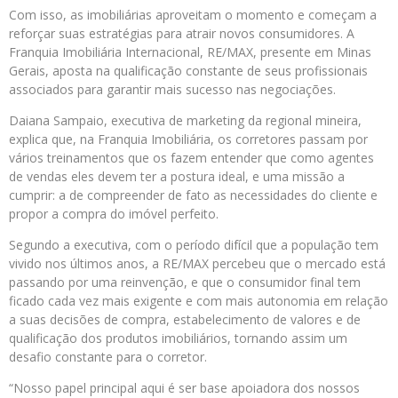
Com isso, as imobiliárias aproveitam o momento e começam a
reforçar suas estratégias para atrair novos consumidores. A
Franquia Imobiliária Internacional, RE/MAX, presente em Minas
Gerais, aposta na qualificação constante de seus profissionais
associados para garantir mais sucesso nas negociações.
Daiana Sampaio, executiva de marketing da regional mineira,
explica que, na Franquia Imobiliária, os corretores passam por
vários treinamentos que os fazem entender que como agentes
de vendas eles devem ter a postura ideal, e uma missão a
cumprir: a de compreender de fato as necessidades do cliente e
propor a compra do imóvel perfeito.
Segundo a executiva, com o período difícil que a população tem
vivido nos últimos anos, a RE/MAX percebeu que o mercado está
passando por uma reinvenção, e que o consumidor final tem
ficado cada vez mais exigente e com mais autonomia em relação
a suas decisões de compra, estabelecimento de valores e de
qualificação dos produtos imobiliários, tornando assim um
desafio constante para o corretor.
“Nosso papel principal aqui é ser base apoiadora dos nossos