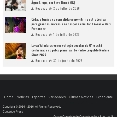
Água Limpa, em Nova Lima (MG)
Redacao
2 de julho de 2026
Cidade Junina se consolida como vitrine estratégica
para grandes marcas e se despede com Xand Avião e Mari
Fernandez
Redacao
1 de julho de 2026
Laysa Valadares vence votação popular do G1 e está
confirmada no palco principal do Pedro Leopoldo Rodeio
Show 2027
Redacao
30 de junho de 2026
Home
Notícias
Esportes
Variedades
Últimas Notícias
Expediente
Copyright © 2014 - 2016. All Rights Reserved.
Conteúdo Press
Grupo Conteúdo de Comunicação e Informação