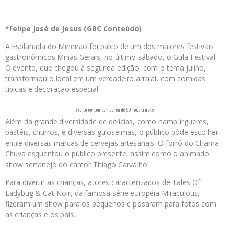
*Felipe José de Jesus (GBC Conteúdo)
A Esplanada do Mineirão foi palco de um dos maiores festivais
gastronômicos Minas Gerais, no último sábado, o Gula Festival.
O evento, que chegou à segunda edição, com o tema julino,
transformou o local em um verdadeiro arraial, com comidas
típicas e decoração especial.
Evento contou com cerca de 50 food trucks
Além da grande diversidade de delícias, como hambúrgueres,
pastéis, churros, e diversas guloseimas, o público pôde escolher
entre diversas marcas de cervejas artesanais. O forró do Chama
Chuva esquentou o público presente, assim como o animado
show sertanejo do cantor Thiago Carvalho.
Para divertir as crianças, atores caracterizados de Tales Of
Ladybug & Cat Noir, da famosa série européia Miraculous,
fizeram um show para os pequenos e posaram para fotos com
as crianças e os pais.