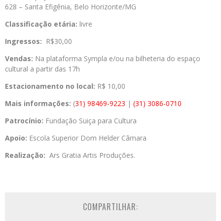
628 – Santa Efigênia, Belo Horizonte/MG
Classificação etária:
livre
Ingressos:
R$30,00
Vendas:
Na plataforma Sympla e/ou na bilheteria do espaço
cultural a partir das 17h
Estacionamento no local:
R$ 10,00
Mais informações:
(
31) 98469-9223
|
(31) 3086-0710
Patrocínio:
Fundação Suiça para Cultura
Apoio:
Escola Superior Dom Helder Câmara
Realização:
Ars Gratia Artis Produções.
COMPARTILHAR: