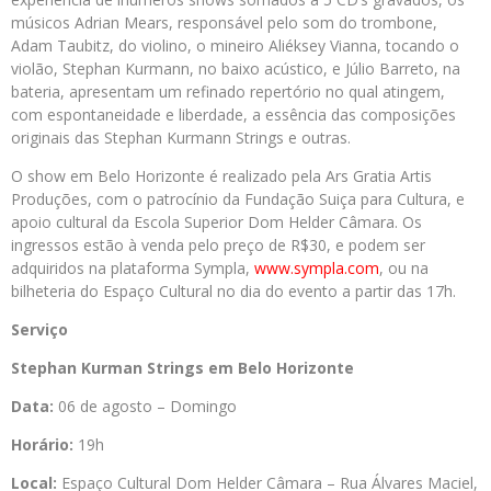
músicos Adrian Mears, responsável pelo som do trombone,
Adam Taubitz, do violino, o mineiro Aliéksey Vianna, tocando o
violão, Stephan Kurmann, no baixo acústico, e Júlio Barreto, na
bateria, apresentam um refinado repertório no qual atingem,
com espontaneidade e liberdade, a essência das composições
originais das Stephan Kurmann Strings e outras.
O show em Belo Horizonte é realizado pela Ars Gratia Artis
Produções, com o patrocínio da Fundação Suiça para Cultura, e
apoio cultural da Escola Superior Dom Helder Câmara. Os
ingressos estão à venda pelo preço de R$30, e podem ser
adquiridos na plataforma Sympla,
www.sympla.com
, ou na
bilheteria do Espaço Cultural no dia do evento a partir das 17h.
Serviço
Stephan Kurman Strings em Belo Horizonte
Data:
06 de agosto – Domingo
Horário:
19h
Local:
Espaço Cultural Dom Helder Câmara – Rua Álvares Maciel,