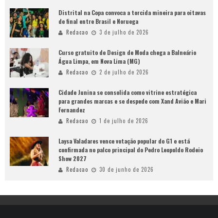
Distrital na Copa convoca a torcida mineira para oitavas
de final entre Brasil e Noruega
Redacao
3 de julho de 2026
Curso gratuito de Design de Moda chega a Balneário
Água Limpa, em Nova Lima (MG)
Redacao
2 de julho de 2026
Cidade Junina se consolida como vitrine estratégica
para grandes marcas e se despede com Xand Avião e Mari
Fernandez
Redacao
1 de julho de 2026
Laysa Valadares vence votação popular do G1 e está
confirmada no palco principal do Pedro Leopoldo Rodeio
Show 2027
Redacao
30 de junho de 2026