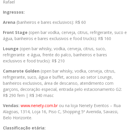
Rafael
Ingressos:
Arena
(banheiros e bares exclusivos): R$ 60
Front Stage
(open bar vodka, cerveja, citrus, refrigerante, suco e
água, banheiros e bares exclusivos e food trucks): R$ 160
Lounge
(open bar whisky, vodka, cerveja, citrus, suco,
refrigerante e água, frente do palco, banheiros e bares
exclusivos e food trucks): R$ 210
Camarote Golden
(open bar whisky, vodka, cerveja, citrus,
refrigerante, suco, água e buffet, acesso ao setor Lounge,
banheiros exclusivos, área de descanso, atendimento com
garçons, decoração especial, entrada pelo estacionamento G2:
R$ 290 fem | R$ 340 masc
Vendas:
www.nenety.com.br
ou na loja Nenety Eventos – Rua
Alagoas, 1314, Loja 16, Piso C, Shopping 5ª Avenida, Savassi,
Belo Horizonte.
Classificação etária: