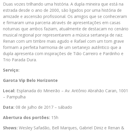
Duas vozes trilhando uma história. A dupla mineira que está na
estrada desde o ano de 2000, são ligados por uma história de
amizade e ascensão profissional. Os amigos que se conheceram
e firmaram uma parceria através de apresentações em casas
noturnas que ambos faziam, atualmente de destacam no cenário
musical regional por representarem a música sertaneja de raiz.
Renan com um timbre mais agudo e Rafael com um tom grave
formam a perfeita harmonia de um sertanejo autêntico que a
dupla apresenta com inspirações de Tião Carreiro e Pardinho e
Trio Parada Dura.
Serviço:
Garota Vip Belo Horizonte
Local:
Esplanada do Mineirão – Av. Antônio Abrahão Caran, 1001
– Pampulha
Data:
08 de julho de 2017 – sábado
Abertura dos portões:
15h
Shows:
Wesley Safadão, Bell Marques, Gabriel Diniz e Renan &