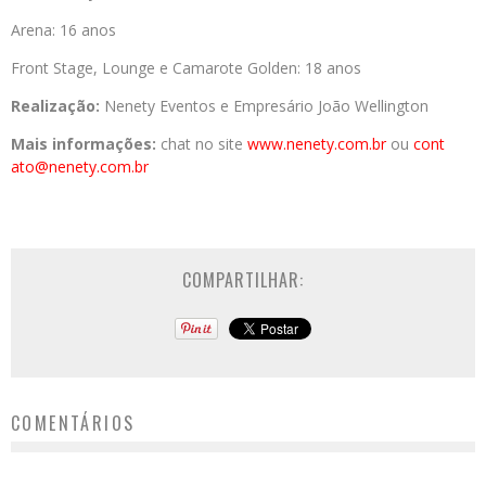
Arena: 16 anos
Front Stage, Lounge e Camarote Golden: 18 anos
Realização:
Nenety Eventos e Empresário João Wellington
Mais informações:
chat no site
www.nenety.com.br
ou
cont
ato@nenety.com.br
COMPARTILHAR:
COMENTÁRIOS