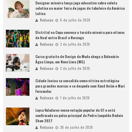
Designer mineira lança jogo educativo sobre coleta
seletiva na maior feira de jogos de tabuleiro da América
Latina
Redacao
6 de julho de 2026
Distrital na Copa convoca a torcida mineira para oitavas
de final entre Brasil e Noruega
Redacao
3 de julho de 2026
Curso gratuito de Design de Moda chega a Balneário
Água Limpa, em Nova Lima (MG)
Redacao
2 de julho de 2026
Cidade Junina se consolida como vitrine estratégica
para grandes marcas e se despede com Xand Avião e Mari
Fernandez
Redacao
1 de julho de 2026
Laysa Valadares vence votação popular do G1 e está
confirmada no palco principal do Pedro Leopoldo Rodeio
Show 2027
Redacao
30 de junho de 2026