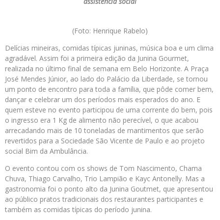
assistência social
(Foto: Henrique Rabelo)
Delícias mineiras, comidas típicas juninas, música boa e um clima
agradável. Assim foi a primeira edição da Junina Gourmet,
realizada no último final de semana em Belo Horizonte. A Praça
José Mendes Júnior, ao lado do Palácio da Liberdade, se tornou
um ponto de encontro para toda a família, que pôde comer bem,
dançar e celebrar um dos períodos mais esperados do ano. E
quem esteve no evento participou de uma corrente do bem, pois
o ingresso era 1 Kg de alimento não perecível, o que acabou
arrecadando mais de 10 toneladas de mantimentos que serão
revertidos para a Sociedade São Vicente de Paulo e ao projeto
social Bim da Ambulância.
O evento contou com os shows de Tom Nascimento, Chama
Chuva, Thiago Carvalho, Trio Lampião e Kayc Antonelly. Mas a
gastronomia foi o ponto alto da Junina Goutmet, que apresentou
ao público pratos tradicionais dos restaurantes participantes e
também as comidas típicas do período junina.