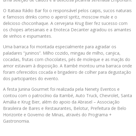
O Itatiaia Rádio Bar foi o responsável pelos caipis, sucos naturais
e famosos drinks como o aperol spritz, moscow mule e o
delicioso choconhaque. A cervejaria Krug Bier fez sucesso com
os chopes artesanais e a Enoteca Decanter agradou os amantes
de vinhos e espumantes.
Uma barraca foi montada especialmente para agradar os
paladares “juninos”. Milho cozido, mingau de milho, canjica,
cocadas, frutas com chocolates, pés de moleque e as maçãs do
amor estavam à disposição. A Itambé montou uma barraca onde
foram oferecidos cocada e brigadeiro de colher para degustação
dos participantes do evento.
A festa Junina Gourmet foi realizada pela Nenety Eventos e
contou com o patrocínio da Itambé, Auto Truck, Chevrolet, Santa
Amália e Krug Bier, além do apoio da Abrasel – Associação
Brasileira de Bares e Restaurantes, Belotur, Prefeitura de Belo
Horizonte e Governo de Minas, através do Programa +
Gastronomia.