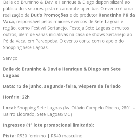
Baile do Bruninho & Davi e Henrique & Diego disponibilizará ao
público dois setores: pista e camarote open bar. O evento é uma
realização da
Dut’s Promoções
e do produtor
Renatinho Pé da
Vaca
, responsável pelos maiores eventos de Sete Lagoas e
região, como Festival Sertanejo, Festeja Sete Lagoas e muitos
outros, além de várias iniciativas na casa de shows Sertanejo ao
Pé da Vaca, em Paraopeba. O evento conta com o apoio do
Shopping Sete Lagoas.
Serviço
Baile do Bruninho & Davi e Henrique & Diego em Sete
Lagoas
Data: 12 de junho, segunda-feira, véspera da feriado
Horário: 22h
Local:
Shopping Sete Lagoas (Av. Otávio Campelo Ribeiro, 2801 –
Bairro Eldorado, Sete Lagoas/MG)
Ingressos (1º lote promocional limitado):
Pista:
R$30 feminino | R$40 masculino.