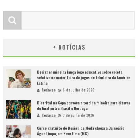
+ NOTÍCIAS
Designer mineira lança jogo educativo sobre coleta
seletiva na maior feira de jogos de tabuleiro da América
Latina
Redacao
6 de julho de 2026
Distrital na Copa convoca a torcida mineira para oitavas
de final entre Brasil e Noruega
Redacao
3 de julho de 2026
Curso gratuito de Design de Moda chega a Balneário
Água Limpa, em Nova Lima (MG)