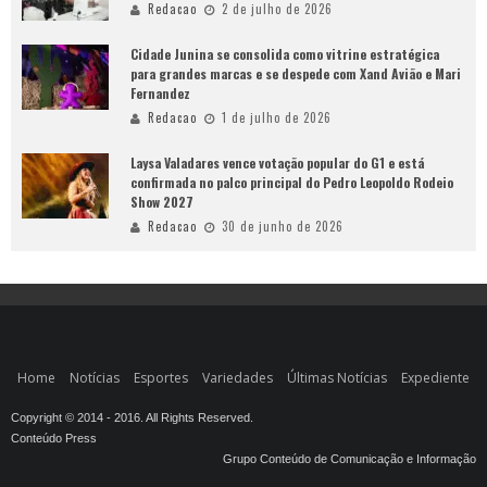
Redacao
2 de julho de 2026
Cidade Junina se consolida como vitrine estratégica
para grandes marcas e se despede com Xand Avião e Mari
Fernandez
Redacao
1 de julho de 2026
Laysa Valadares vence votação popular do G1 e está
confirmada no palco principal do Pedro Leopoldo Rodeio
Show 2027
Redacao
30 de junho de 2026
Home
Notícias
Esportes
Variedades
Últimas Notícias
Expediente
Copyright © 2014 - 2016. All Rights Reserved.
Conteúdo Press
Grupo Conteúdo de Comunicação e Informação