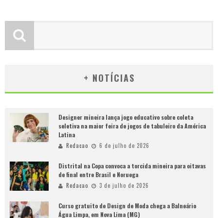
+ NOTÍCIAS
Designer mineira lança jogo educativo sobre coleta
seletiva na maior feira de jogos de tabuleiro da América
Latina
Redacao
6 de julho de 2026
Distrital na Copa convoca a torcida mineira para oitavas
de final entre Brasil e Noruega
Redacao
3 de julho de 2026
Curso gratuito de Design de Moda chega a Balneário
Água Limpa, em Nova Lima (MG)