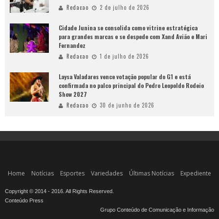
Redacao
2 de julho de 2026
Cidade Junina se consolida como vitrine estratégica
para grandes marcas e se despede com Xand Avião e Mari
Fernandez
Redacao
1 de julho de 2026
Laysa Valadares vence votação popular do G1 e está
confirmada no palco principal do Pedro Leopoldo Rodeio
Show 2027
Redacao
30 de junho de 2026
Home
Notícias
Esportes
Variedades
Últimas Notícias
Expediente
Copyright © 2014 - 2016. All Rights Reserved.
Conteúdo Press
Grupo Conteúdo de Comunicação e Informação