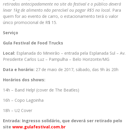
retirados antecipadamente no site do festival e o público deverá
levar 1kg de alimento não perecível ou pagar R$5 no local.
Para
quem for ao evento de carro, o estacionamento terá o valor
único promocional de R$ 15.
Serviço
Gula Festival de Food Trucks
Local:
Esplanada do Mineirão – entrada pela Esplanada Sul – Av.
Presidente Carlos Luz – Pampulha – Belo Horizonte/MG
Data e horário:
27 de maio de 2017, sábado, das 9h às 20h
Horários dos shows:
14h – Band Help! (cover de The Beatles)
16h – Copo Lagoinha
18h – U2 Cover
Entrada: Ingresso solidário, que deverá ser retirado pelo
site
www.gulafestival.com.br