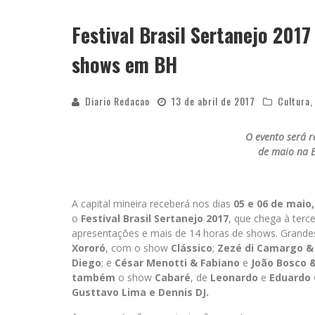
Festival Brasil Sertanejo 2017
shows em BH
Diario Redacao
13 de abril de 2017
Cultura
O evento será r
de maio na 
A capital mineira receberá nos dias
05 e 06 de maio
o
Festival
Brasil Sertanejo 2017
, que chega à terce
apresentações e mais de 14 horas de shows. Grand
Xororó
, com o show
Clássico
;
Zezé di Camargo &
Diego
; e
César Menotti & Fabiano
e
João Bosco &
também
o show
Cabaré
, de
Leonardo
e
Eduardo 
Gusttavo Lima
e
Dennis DJ
.