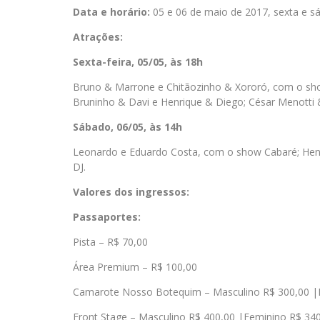
Data e horário:
05 e 06 de maio de 2017, sexta e s
Atrações:
Sexta-feira, 05/05, às 18h
Bruno & Marrone e Chitãozinho & Xororó, com o sho
Bruninho & Davi e Henrique & Diego; César Menotti 
Sábado, 06/05, às 14h
Leonardo e Eduardo Costa, com o show Cabaré; Henri
DJ.
Valores dos ingressos:
Passaportes:
Pista – R$ 70,00
Área Premium – R$ 100,00
Camarote Nosso Botequim – Masculino R$ 300,00 |
Front Stage – Masculino R$ 400,00 |Feminino R$ 34