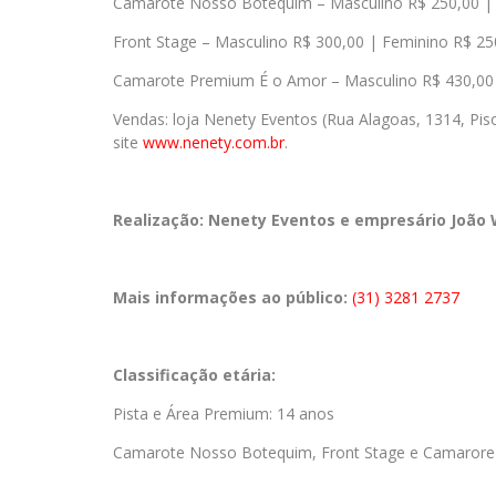
Camarote Nosso Botequim – Masculino R$ 250,00 |
Front Stage – Masculino R$ 300,00 | Feminino R$ 25
Camarote Premium É o Amor – Masculino R$ 430,00 
Vendas: loja Nenety Eventos (Rua Alagoas, 1314, Pis
site
www.nenety.com.br
.
Realização:
Nenety Eventos e empresário João 
Mais informações ao público:
(31) 3281 2737
Classificação etária:
Pista e Área Premium: 14 anos
Camarote Nosso Botequim, Front Stage e Camarore