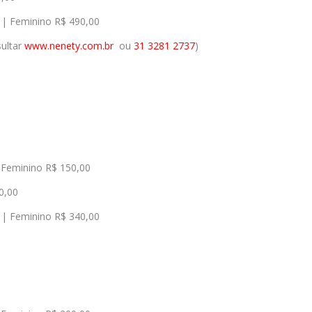
| Feminino R$ 490,00
sultar
www.nenety.com.br
ou
31 3281 2737
)
 Feminino R$ 150,00
0,00
| Feminino R$ 340,00