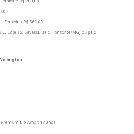
 Feminino R$ 200,00
0,00
| Feminino R$ 360,00
o C, Loja 16, Savassi, Belo Horizonte/MG) ou pelo
Wellington
 Premium É o Amor: 18 anos