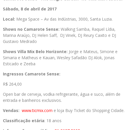
Sábado, 8 de abril de 2017
Local:
Mega Space – Av das Indústrias, 3000, Santa Luzia.
Shows no Camarote Sense:
Walking Samba, Raquel Lídia,
Marina Araújo, DJ Helen Saff, DJ Vinek, DJ Reury Caxito e DJ
Gustavo Medrado
Shows Villa Mix Belo Horizonte:
Jorge e Mateus, Simone e
Simaria e Matheus e Kauan, Wesley Safadão DJ Alok, Jonas
Esticado e Zeeba
Ingressos Camarote Sense:
R$ 264,00
Open bar de cerveja, vodka refrigerante, água e suco, além de
entrada e banheiros exclusivos.
Vendas:
www.ticmix.com
e loja Buy Ticket do Shopping Cidade.
Classificação etária
: 18 anos