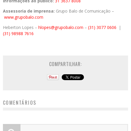
Informações ao público:
31 3637 8008
Assessoria de imprensa:
Grupo Balo de Comunicação –
www.grupobalo.com
Heberton Lopes –
hlopes@grupobalo.com
–
(31) 3077 0606
|
(31) 98988 7616
COMPARTILHAR:
COMENTÁRIOS