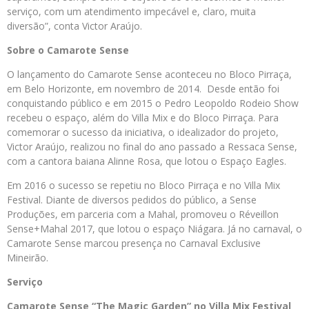
serviço, com um atendimento impecável e, claro, muita
diversão”, conta Victor Araújo.
Sobre o Camarote Sense
O lançamento do Camarote Sense aconteceu no Bloco Pirraça,
em Belo Horizonte, em novembro de 2014. Desde então foi
conquistando público e em 2015 o Pedro Leopoldo Rodeio Show
recebeu o espaço, além do Villa Mix e do Bloco Pirraça. Para
comemorar o sucesso da iniciativa, o idealizador do projeto,
Victor Araújo, realizou no final do ano passado a Ressaca Sense,
com a cantora baiana Alinne Rosa, que lotou o Espaço Eagles.
Em 2016 o sucesso se repetiu no Bloco Pirraça e no Villa Mix
Festival. Diante de diversos pedidos do público, a Sense
Produções, em parceria com a Mahal, promoveu o Réveillon
Sense+Mahal 2017, que lotou o espaço Niágara. Já no carnaval, o
Camarote Sense marcou presença no Carnaval Exclusive
Mineirão.
Serviço
Camarote Sense “The Magic Garden” no Villa Mix Festival