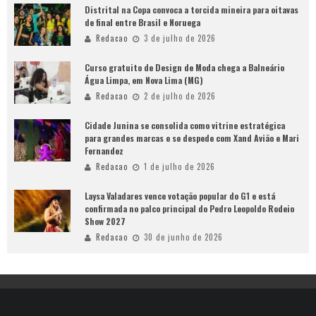
Distrital na Copa convoca a torcida mineira para oitavas
de final entre Brasil e Noruega
Redacao
3 de julho de 2026
Curso gratuito de Design de Moda chega a Balneário
Água Limpa, em Nova Lima (MG)
Redacao
2 de julho de 2026
Cidade Junina se consolida como vitrine estratégica
para grandes marcas e se despede com Xand Avião e Mari
Fernandez
Redacao
1 de julho de 2026
Laysa Valadares vence votação popular do G1 e está
confirmada no palco principal do Pedro Leopoldo Rodeio
Show 2027
Redacao
30 de junho de 2026