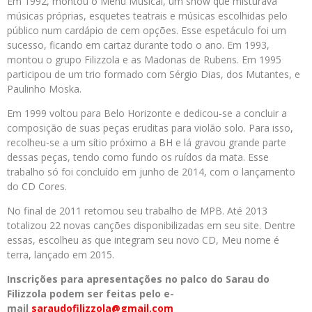
Em 1992, montou o Menu Musical, um show que misturava
músicas próprias, esquetes teatrais e músicas escolhidas pelo
público num cardápio de cem opções. Esse espetáculo foi um
sucesso, ficando em cartaz durante todo o ano. Em 1993,
montou o grupo Filizzola e as Madonas de Rubens. Em 1995
participou de um trio formado com Sérgio Dias, dos Mutantes, e
Paulinho Moska.
Em 1999 voltou para Belo Horizonte e dedicou-se a concluir a
composição de suas peças eruditas para violão solo. Para isso,
recolheu-se a um sítio próximo a BH e lá gravou grande parte
dessas peças, tendo como fundo os ruídos da mata. Esse
trabalho só foi concluído em junho de 2014, com o lançamento
do CD Cores.
No final de 2011 retomou seu trabalho de MPB. Até 2013
totalizou 22 novas canções disponibilizadas em seu site. Dentre
essas, escolheu as que integram seu novo CD, Meu nome é
terra, lançado em 2015.
Inscrições para apresentações no palco do Sarau do
Filizzola podem ser feitas pelo e-
mail
saraudofilizzola@gmail.com