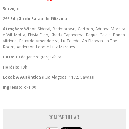
Serviço:
29ª Edição do Sarau do Filizzola
Atrações:
Wilson Sideral, Berimbrown, Cartoon, Adriana Moreira
e Will Motta, Flávia Ellen, Khadu Capanema, Raquel Calais, Banda
Vitrinne, Eduardo Amendoeira, Lu Toledo, An Elephant In The
Room, Anderson Lobo e Luiz Marques.
Data:
10 de janeiro (terça-feira)
Horário:
19h
Local:
A Autêntica
(Rua Alagoas, 1172, Savassi)
Ingresso:
R$1,00
COMPARTILHAR: