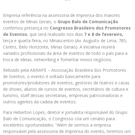
Empresa referência na assessoria de imprensa dos maiores
eventos de Minas Gerais, o
Grupo Balo de Comunicação
confirmou presença no
Congresso Brasileiro dos Promotores
de Eventos
, que será realizado nos dias
7 e 8 de fevereiro,
terça e quarta-feira, no Minascentro (Av. Augusto de Lima, 785,
Centro, Belo Horizonte, Minas Gerais). A iniciativa reunirá
variados profissionais da área de eventos de todo o país para a
troca de ideias, networking e fomentar novos negócios.
Relizado pela ABRAPE – Associação Brasileira dos Promotores
de Eventos, o evento é voltado basicamente para
promotores/produtores de eventos, gestores de teatros e casas
de shows, alunos de cursos de eventos, secretários de cultura e
turismo, staff dessas secretarias, empresas patrocinadoras e
outros agentes da cadeia de eventos.
Para Heberton Lopes, diretor e jornalista responsável do Grupo
Balo de Comunicação, o Congresso cria um cenário para
excelentes oportunidades. “Além de sermos a empresa
responsável pela assessoria de imprensa do evento, teremos um