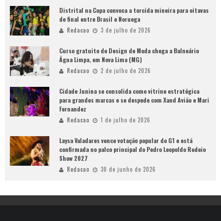
Distrital na Copa convoca a torcida mineira para oitavas
de final entre Brasil e Noruega
Redacao
3 de julho de 2026
Curso gratuito de Design de Moda chega a Balneário
Água Limpa, em Nova Lima (MG)
Redacao
2 de julho de 2026
Cidade Junina se consolida como vitrine estratégica
para grandes marcas e se despede com Xand Avião e Mari
Fernandez
Redacao
1 de julho de 2026
Laysa Valadares vence votação popular do G1 e está
confirmada no palco principal do Pedro Leopoldo Rodeio
Show 2027
Redacao
30 de junho de 2026