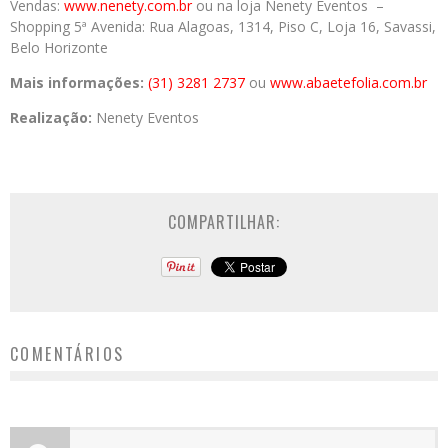
Vendas:
www.nenety.com.br
ou na loja Nenety Eventos –
Shopping 5ª Avenida: Rua Alagoas, 1314, Piso C, Loja 16, Savassi,
Belo Horizonte
Mais informações:
(31) 3281 2737
ou
www.abaetefolia.com.br
Realização:
Nenety Eventos
COMPARTILHAR:
COMENTÁRIOS