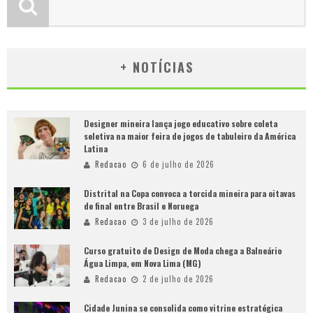
+ NOTÍCIAS
Designer mineira lança jogo educativo sobre coleta
seletiva na maior feira de jogos de tabuleiro da América
Latina
Redacao
6 de julho de 2026
Distrital na Copa convoca a torcida mineira para oitavas
de final entre Brasil e Noruega
Redacao
3 de julho de 2026
Curso gratuito de Design de Moda chega a Balneário
Água Limpa, em Nova Lima (MG)
Redacao
2 de julho de 2026
Cidade Junina se consolida como vitrine estratégica