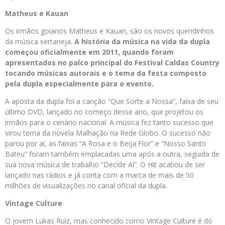
Matheus e Kauan
Os irmãos goianos Matheus e Kauan, são os novos queridinhos
da música sertaneja.
A história da música na vida da dupla
começou oficialmente em 2011, quando foram
apresentados no palco principal do Festival Caldas Country
tocando músicas autorais e o tema da festa composto
pela dupla especialmente para o evento.
A aposta da dupla foi a canção “Que Sorte a Nossa”, faixa de seu
último DVD, lançado no começo desse ano, que projetou os
irmãos para o cenário nacional. A música fez tanto sucesso que
virou tema da novela Malhação na Rede Globo. O sucesso não
parou por aí, as faixas “A Rosa e o Beija Flor” e “Nosso Santo
Bateu” foram também emplacadas uma após a outra, seguida de
sua nova música de trabalho “Decide Aí”. O Hit acabou de ser
lançado nas rádios e já conta com a marca de mais de 50
milhões de visualizações no canal oficial da dupla.
Vintage Culture
O jovem Lukas Ruiz, mas conhecido como Vintage Culture é do