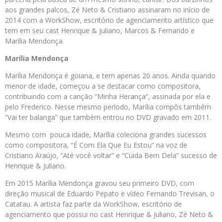
aos grandes palcos, Zé Neto & Cristiano assinaram no início de
2014 com a WorkShow, escritório de agenciamento artístico que
tem em seu cast Henrique & Juliano, Marcos & Fernando e
Marília Mendonça.
Marília Mendonça
Marília Mendonça é goiana, e tem apenas 20 anos. Ainda quando
menor de idade, começou a se destacar como compositora,
contribuindo com a canção “Minha Herança”, assinada por ela e
pelo Frederico. Nesse mesmo período, Marília compôs também
“Vai ter balanga” que também entrou no DVD gravado em 2011.
Mesmo com pouca idade, Marília coleciona grandes sucessos
como compositora, “É Com Ela Que Eu Estou” na voz de
Cristiano Araújo, “Até você voltar” e “Cuida Bem Dela” sucesso de
Henrique & Juliano.
Em 2015 Marília Mendonça gravou seu primeiro DVD, com
direção musical de Eduardo Pepato e vídeo Fernando Trevisan, o
Catatau. A artista faz parte da WorkShow, escritório de
agenciamento que possui no cast Henrique & Juliano, Zé Neto &