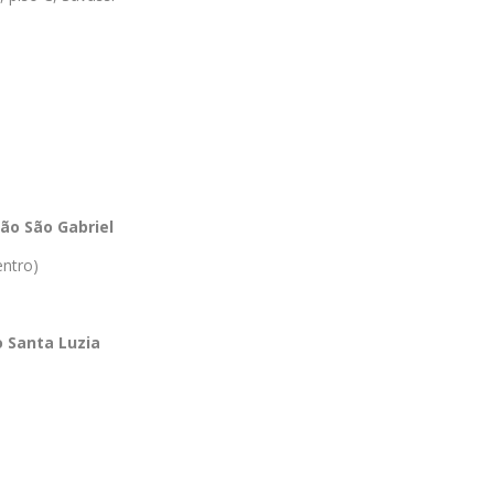
ão São Gabriel
ntro)
 Santa Luzia