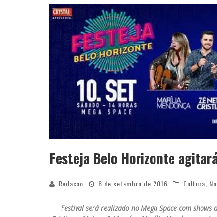
Festeja Belo Horizonte agitar
Redacao
6 de setembro de 2016
Cultura
,
No
Festival será realizado no Mega Space com shows d