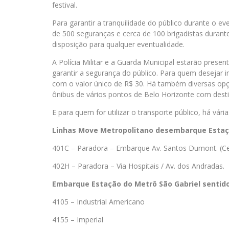
festival.
Para garantir a tranquilidade do público durante o 
de 500 seguranças e cerca de 100 brigadistas durant
disposição para qualquer eventualidade.
A Polícia Militar e a Guarda Municipal estarão prese
garantir a segurança do público. Para quem desejar ir
com o valor único de R$ 30. Há também diversas opç
ônibus de vários pontos de Belo Horizonte com desti
E para quem for utilizar o transporte público, há vária
Linhas Move Metropolitano desembarque Estaç
401C – Paradora – Embarque Av. Santos Dumont. (Ce
402H – Paradora – Via Hospitais / Av. dos Andradas.
Embarque Estação do Metrô São Gabriel sentido
4105 – Industrial Americano
4155 – Imperial