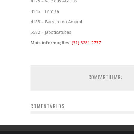
4175 – Vale das Acácias
4145 – Frimisa
4185 – Barreiro do Amaral
5582 – Jaboticatubas
Mais informações:
(31) 3281 2737
COMPARTILHAR:
COMENTÁRIOS