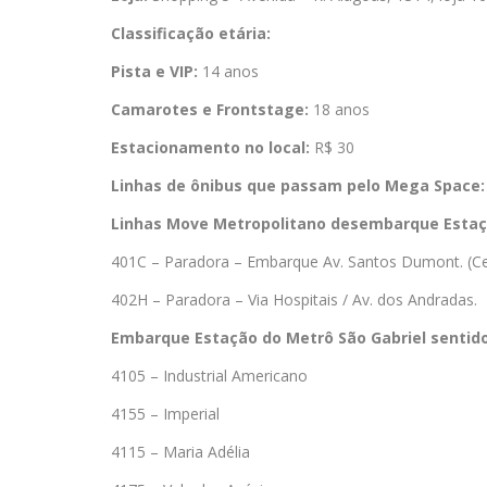
Classificação etária:
Pista e VIP:
14 anos
Camarotes e Frontstage:
18 anos
Estacionamento no local:
R$ 30
Linhas de ônibus que passam pelo Mega Space:
Linhas Move Metropolitano desembarque Estaç
401C – Paradora – Embarque Av. Santos Dumont. (Ce
402H – Paradora – Via Hospitais / Av. dos Andradas.
Embarque Estação do Metrô São Gabriel sentido
4105 – Industrial Americano
4155 – Imperial
4115 – Maria Adélia