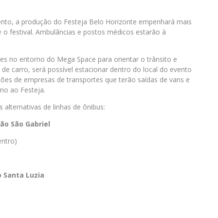
evento, a produção do Festeja Belo Horizonte empenhará mais
e o festival. Ambulâncias e postos médicos estarão à
ntes no entorno do Mega Space para orientar o trânsito e
 de carro, será possível estacionar dentro do local do evento
ões de empresas de transportes que terão saídas de vans e
no ao Festeja.
s alternativas de linhas de ônibus:
ão São Gabriel
ntro)
 Santa Luzia