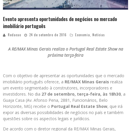
Evento apresenta oportunidades de negócios no mercado
imobiliário português
Redacao
24 de setembro de 2016
Economia
,
Notícias
A RE/MAX Minas Gerais realiza o Portugal Real Estate Show na
próxima terça-feira
Com o objetivo de apresentar as oportunidades que o mercado
imobiliário português oferece, a
RE/MAX Minas Gerais
realiza
um evento segmentado à construtores, incorporadores e
investidores. No dia
27 de setembro, terça-feira, às 18h30
, a
Guaja Casa (Av. Afonso Pena, 2881, Funcionários, Belo
Horizonte, MG) recebe o
Portugal Real Estate Show
, que irá
expor as diversas possibilidades de negócios no país e também
questões sobre os aspectos legais e jurídicos.
De acordo com o diretor regional da RE/MAX Minas Gerais,