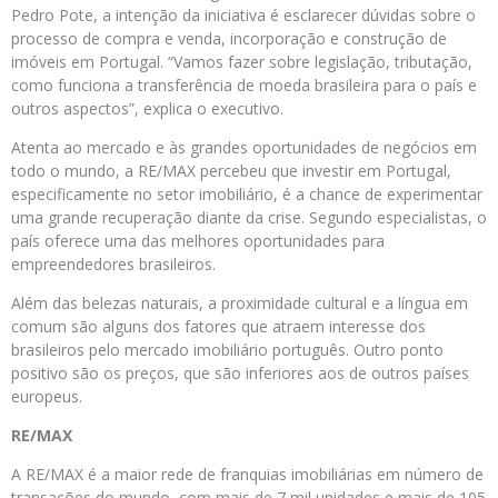
Pedro Pote, a intenção da iniciativa é esclarecer dúvidas sobre o
processo de compra e venda, incorporação e construção de
imóveis em Portugal. “Vamos fazer sobre legislação, tributação,
como funciona a transferência de moeda brasileira para o país e
outros aspectos”, explica o executivo.
Atenta ao mercado e às grandes oportunidades de negócios em
todo o mundo, a RE/MAX percebeu que investir em Portugal,
especificamente no setor imobiliário, é a chance de experimentar
uma grande recuperação diante da crise. Segundo especialistas, o
país oferece uma das melhores oportunidades para
empreendedores brasileiros.
Além das belezas naturais, a proximidade cultural e a língua em
comum são alguns dos fatores que atraem interesse dos
brasileiros pelo mercado imobiliário português. Outro ponto
positivo são os preços, que são inferiores aos de outros países
europeus.
RE/MAX
A RE/MAX é a maior rede de franquias imobiliárias em número de
transações do mundo, com mais de 7 mil unidades e mais de 105