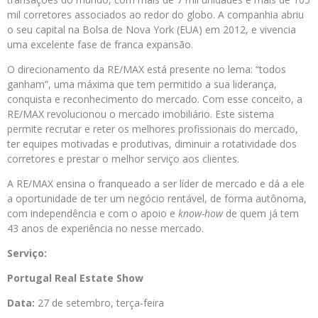
mil corretores associados ao redor do globo. A companhia abriu
o seu capital na Bolsa de Nova York (EUA) em 2012, e vivencia
uma excelente fase de franca expansão.
O direcionamento da RE/MAX está presente no lema: “todos
ganham”, uma máxima que tem permitido a sua liderança,
conquista e reconhecimento do mercado. Com esse conceito, a
RE/MAX revolucionou o mercado imobiliário. Este sistema
permite recrutar e reter os melhores profissionais do mercado,
ter equipes motivadas e produtivas, diminuir a rotatividade dos
corretores e prestar o melhor serviço aos clientes.
A RE/MAX ensina o franqueado a ser líder de mercado e dá a ele
a oportunidade de ter um negócio rentável, de forma autônoma,
com independência e com o apoio e
know-how
de quem já tem
43 anos de experiência no nesse mercado.
Serviço:
Portugal Real Estate Show
Data:
27 de setembro, terça-feira