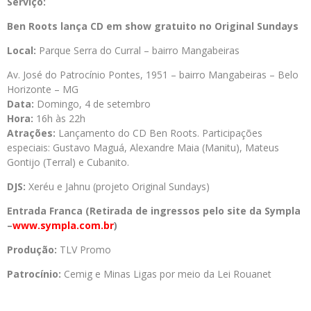
Serviço:
Ben Roots lança CD em show gratuito no Original Sundays
Local:
Parque Serra do Curral – bairro Mangabeiras
Av. José do Patrocínio Pontes, 1951 – bairro Mangabeiras – Belo
Horizonte – MG
Data:
Domingo, 4 de setembro
Hora:
16h às 22h
Atrações:
Lançamento do CD Ben Roots. Participações
especiais: Gustavo Maguá, Alexandre Maia (Manitu), Mateus
Gontijo (Terral) e Cubanito.
DJS:
Xeréu e Jahnu (projeto Original Sundays)
Entrada Franca (Retirada de ingressos pelo site da Sympla
–
www.sympla.com.br
)
Produção:
TLV Promo
Patrocínio:
Cemig e Minas Ligas por meio da Lei Rouanet