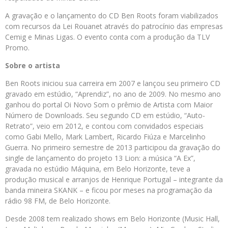
A gravação e o lançamento do CD Ben Roots foram viabilizados
com recursos da Lei Rouanet através do patrocínio das empresas
Cemig e Minas Ligas. O evento conta com a produção da TLV
Promo.
Sobre o artista
Ben Roots iniciou sua carreira em 2007 e lançou seu primeiro CD
gravado em estúdio, “Aprendiz”, no ano de 2009. No mesmo ano
ganhou do portal Oi Novo Som o prêmio de Artista com Maior
Número de Downloads. Seu segundo CD em estúdio, “Auto-
Retrato”, veio em 2012, e contou com convidados especiais
como Gabi Mello, Mark Lambert, Ricardo Fiúza e Marcelinho
Guerra. No primeiro semestre de 2013 participou da gravação do
single de lançamento do projeto 13 Lion: a música “A Ex”,
gravada no estúdio Máquina, em Belo Horizonte, teve a
produção musical e arranjos de Henrique Portugal – integrante da
banda mineira SKANK – e ficou por meses na programação da
rádio 98 FM, de Belo Horizonte.
Desde 2008 tem realizado shows em Belo Horizonte (Music Hall,