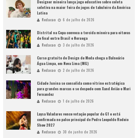
Designer mineira lança jogo educativo sobre coleta
seletiva na maior feira de jogos de tabuleiro da América
Latina
Redacao
6 de julho de 2026
Distrital na Copa convoca a torcida mineira para oitavas
de final entre Brasil e Noruega
Redacao
3 de julho de 2026
Curso gratuito de Design de Moda chega a Balneário
Água Limpa, em Nova Lima (MG)
Redacao
2 de julho de 2026
Cidade Junina se consolida como vitrine estratégica
para grandes marcas e se despede com Xand Avião e Mari
Fernandez
Redacao
1 de julho de 2026
Laysa Valadares vence votação popular do G1 e está
confirmada no palco principal do Pedro Leopoldo Rodeio
Show 2027
Redacao
30 de junho de 2026