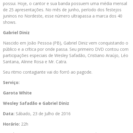
possui. Hoje, o cantor e sua banda possuem uma média mensal
de 25 apresentações. No mês de junho, período dos festejos
juninos no Nordeste, esse número ultrapassa a marca dos 40
shows.
Gabriel Diniz
Nascido em João Pessoa (PB), Gabriel Diniz vem conquistando o
público e a crítica por onde passa. Seu primeiro DVD contou com
participações especiais de Wesley Safadão, Cristiano Araújo, Léo
Santana, Alinne Rosa e Mr. Catra.
Seu ritmo contagiante vai do forró ao pagode.
Serviço:
Garota White
Wesley Safadão e Gabriel Diniz
Data:
Sábado, 23 de Julho de 2016
Horário:
22h