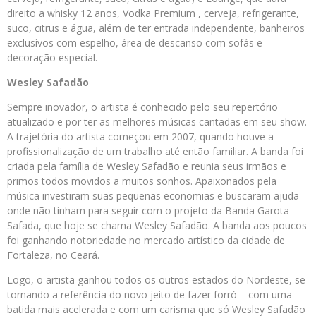
direito a whisky 12 anos, Vodka Premium , cerveja, refrigerante,
suco, citrus e água, além de ter entrada independente, banheiros
exclusivos com espelho, área de descanso com sofás e
decoração especial.
Wesley Safadão
Sempre inovador, o artista é conhecido pelo seu repertório
atualizado e por ter as melhores músicas cantadas em seu show.
A trajetória do artista começou em 2007, quando houve a
profissionalização de um trabalho até então familiar. A banda foi
criada pela família de Wesley Safadão e reunia seus irmãos e
primos todos movidos a muitos sonhos. Apaixonados pela
música investiram suas pequenas economias e buscaram ajuda
onde não tinham para seguir com o projeto da Banda Garota
Safada, que hoje se chama Wesley Safadão. A banda aos poucos
foi ganhando notoriedade no mercado artístico da cidade de
Fortaleza, no Ceará.
Logo, o artista ganhou todos os outros estados do Nordeste, se
tornando a referência do novo jeito de fazer forró – com uma
batida mais acelerada e com um carisma que só Wesley Safadão