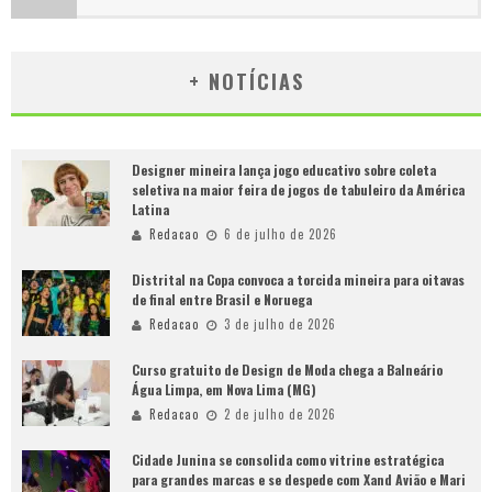
+ NOTÍCIAS
Designer mineira lança jogo educativo sobre coleta
seletiva na maior feira de jogos de tabuleiro da América
Latina
Redacao
6 de julho de 2026
Distrital na Copa convoca a torcida mineira para oitavas
de final entre Brasil e Noruega
Redacao
3 de julho de 2026
Curso gratuito de Design de Moda chega a Balneário
Água Limpa, em Nova Lima (MG)
Redacao
2 de julho de 2026
Cidade Junina se consolida como vitrine estratégica
para grandes marcas e se despede com Xand Avião e Mari