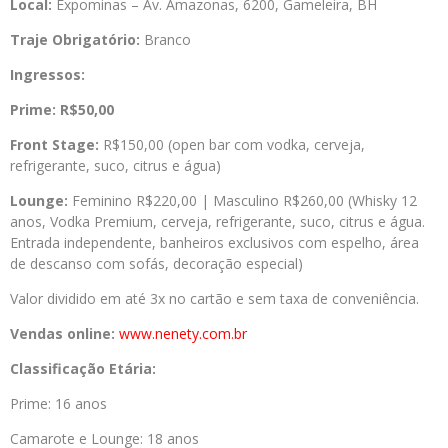
Local:
Expominas – Av. Amazonas, 6200, Gameleira, BH
Traje Obrigatório:
Branco
Ingressos:
Prime: R$50,00
Front Stage:
R$150,00 (open bar com vodka, cerveja,
refrigerante, suco, citrus e água)
Lounge:
Feminino R$220,00 | Masculino R$260,00 (Whisky 12
anos, Vodka Premium, cerveja, refrigerante, suco, citrus e água.
Entrada independente, banheiros exclusivos com espelho, área
de descanso com sofás, decoração especial)
Valor dividido em até 3x no cartão e sem taxa de conveniência.
Vendas online:
www.nenety.com.br
Classificação Etária:
Prime: 16 anos
Camarote e Lounge: 18 anos