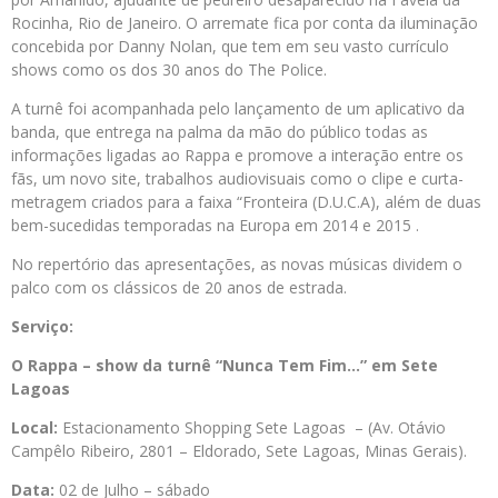
Rocinha, Rio de Janeiro. O arremate fica por conta da iluminação
concebida por Danny Nolan, que tem em seu vasto currículo
shows como os dos 30 anos do The Police.
A turnê foi acompanhada pelo lançamento de um aplicativo da
banda, que entrega na palma da mão do público todas as
informações ligadas ao Rappa e promove a interação entre os
fãs, um novo site, trabalhos audiovisuais como o clipe e curta-
metragem criados para a faixa “Fronteira (D.U.C.A), além de duas
bem-sucedidas temporadas na Europa em 2014 e 2015 .
No repertório das apresentações, as novas músicas dividem o
palco com os clássicos de 20 anos de estrada.
Serviço:
O Rappa – show da turnê “Nunca Tem Fim…” em Sete
Lagoas
Local:
Estacionamento Shopping Sete Lagoas – (Av. Otávio
Campêlo Ribeiro, 2801 – Eldorado, Sete Lagoas, Minas Gerais).
Data:
02 de Julho – sábado