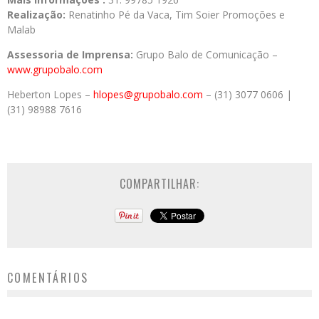
Realização:
Renatinho Pé da Vaca, Tim Soier Promoções e
Malab
Assessoria de Imprensa:
Grupo Balo de Comunicação –
www.grupobalo.com
Heberton Lopes –
hlopes@grupobalo.com
– (31) 3077 0606 |
(31) 98988 7616
COMPARTILHAR:
COMENTÁRIOS