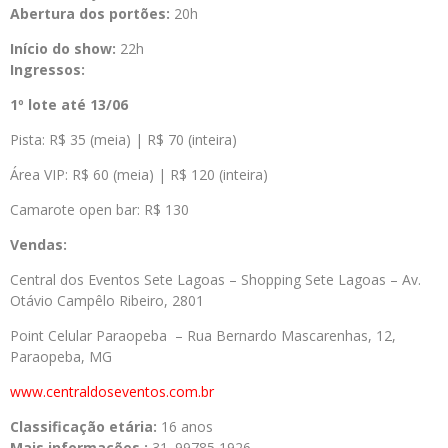
Abertura dos portões:
20h
Início do show:
22h
Ingressos:
1º lote até 13/06
Pista: R$ 35 (meia) | R$ 70 (inteira)
Área VIP: R$ 60 (meia) | R$ 120 (inteira)
Camarote open bar: R$ 130
Vendas:
Central dos Eventos Sete Lagoas – Shopping Sete Lagoas – Av.
Otávio Campêlo Ribeiro, 2801
Point Celular Paraopeba – Rua Bernardo Mascarenhas, 12,
Paraopeba, MG
www.centraldoseventos.com.br
Classificação etária:
16 anos
Mais informações :
31. 99785 1926