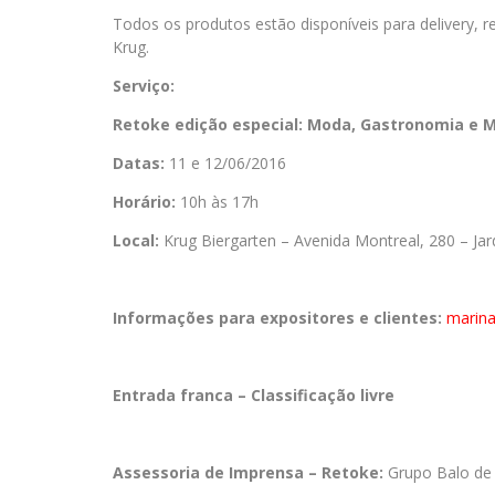
Todos os produtos estão disponíveis para delivery,
Krug.
Serviço:
Retoke edição especial: Moda, Gastronomia e 
Datas:
11 e 12/06/2016
Horário:
10h às 17h
Local:
Krug Biergarten – Avenida Montreal, 280 – J
Informações para expositores e clientes:
marin
Entrada franca – Classificação livre
Assessoria de Imprensa – Retoke:
Grupo Balo d