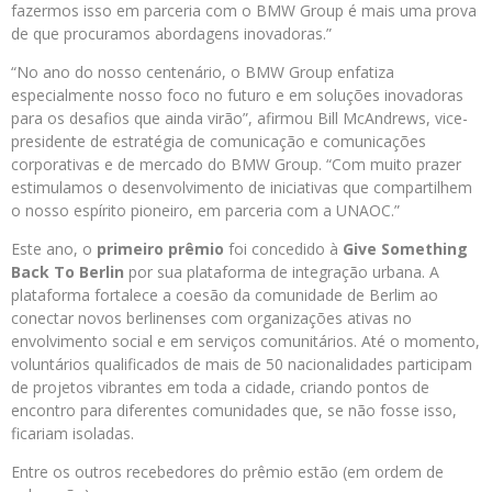
fazermos isso em parceria com o BMW Group é mais uma prova
de que procuramos abordagens inovadoras.”
“No ano do nosso centenário, o BMW Group enfatiza
especialmente nosso foco no futuro e em soluções inovadoras
para os desafios que ainda virão”, afirmou
Bill McAndrews
, vice-
presidente de estratégia de comunicação e comunicações
corporativas e de mercado do BMW Group. “Com muito prazer
estimulamos o desenvolvimento de iniciativas que compartilhem
o nosso espírito pioneiro, em parceria com a UNAOC.”
Este ano, o
primeiro prêmio
foi concedido à
Give Something
Back To Berlin
por sua plataforma de integração urbana. A
plataforma fortalece a coesão da comunidade de Berlim ao
conectar novos berlinenses com organizações ativas no
envolvimento social e em serviços comunitários. Até o momento,
voluntários qualificados de mais de 50 nacionalidades participam
de projetos vibrantes em toda a cidade, criando pontos de
encontro para diferentes comunidades que, se não fosse isso,
ficariam isoladas.
Entre os outros recebedores do prêmio estão (em ordem de