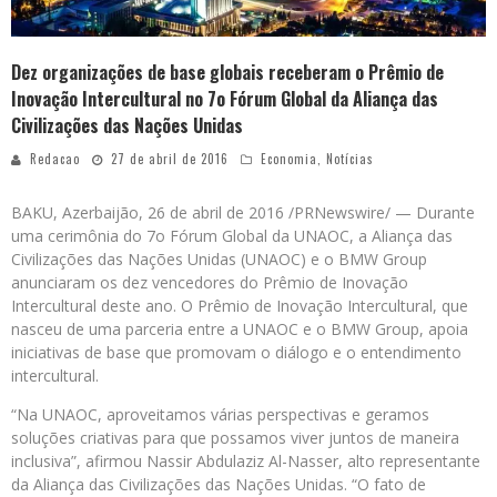
Dez organizações de base globais receberam o Prêmio de
Inovação Intercultural no 7o Fórum Global da Aliança das
Civilizações das Nações Unidas
Redacao
27 de abril de 2016
Economia
,
Notícias
BAKU
, Azerbaijão, 26 de abril de 2016 /PRNewswire/ — Durante
uma cerimônia do 7o Fórum Global da UNAOC, a Aliança das
Civilizações das Nações Unidas (UNAOC) e o BMW Group
anunciaram os dez vencedores do Prêmio de Inovação
Intercultural deste ano. O Prêmio de Inovação Intercultural, que
nasceu de uma parceria entre a UNAOC e o BMW Group, apoia
iniciativas de base que promovam o diálogo e o entendimento
intercultural.
“Na UNAOC, aproveitamos várias perspectivas e geramos
soluções criativas para que possamos viver juntos de maneira
inclusiva”, afirmou
Nassir Abdulaziz Al-Nasser
, alto representante
da Aliança das Civilizações das Nações Unidas. “O fato de