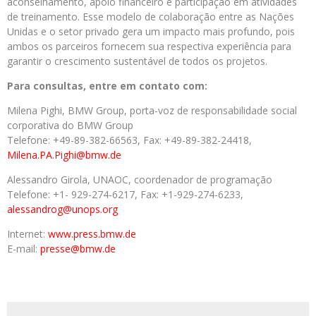
aconselhamento, apoio financeiro e participação em atividades
de treinamento. Esse modelo de colaboração entre as Nações
Unidas e o setor privado gera um impacto mais profundo, pois
ambos os parceiros fornecem sua respectiva experiência para
garantir o crescimento sustentável de todos os projetos.
Para consultas, entre em contato com:
Milena Pighi
, BMW Group, porta-voz de responsabilidade social
corporativa do BMW Group
Telefone: +49-89-382-66563, Fax: +49-89-382-24418,
Milena.PA.Pighi@bmw.de
Alessandro Girola
, UNAOC, coordenador de programação
Telefone: +1- 929-274-6217, Fax: +1-929-274-6233,
alessandrog@unops.org
Internet:
www.press.bmw.de
E-mail:
presse@bmw.de