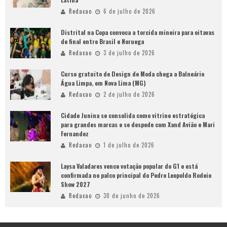
Redacao
6 de julho de 2026
Distrital na Copa convoca a torcida mineira para oitavas
de final entre Brasil e Noruega
Redacao
3 de julho de 2026
Curso gratuito de Design de Moda chega a Balneário
Água Limpa, em Nova Lima (MG)
Redacao
2 de julho de 2026
Cidade Junina se consolida como vitrine estratégica
para grandes marcas e se despede com Xand Avião e Mari
Fernandez
Redacao
1 de julho de 2026
Laysa Valadares vence votação popular do G1 e está
confirmada no palco principal do Pedro Leopoldo Rodeio
Show 2027
Redacao
30 de junho de 2026