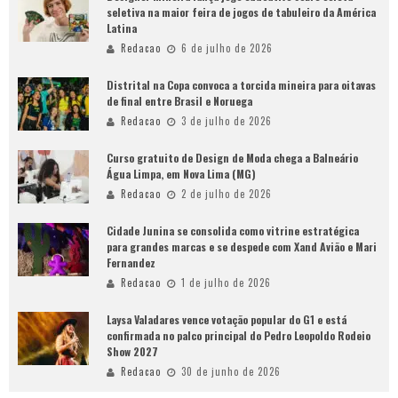
seletiva na maior feira de jogos de tabuleiro da América
Latina
Redacao
6 de julho de 2026
Distrital na Copa convoca a torcida mineira para oitavas
de final entre Brasil e Noruega
Redacao
3 de julho de 2026
Curso gratuito de Design de Moda chega a Balneário
Água Limpa, em Nova Lima (MG)
Redacao
2 de julho de 2026
Cidade Junina se consolida como vitrine estratégica
para grandes marcas e se despede com Xand Avião e Mari
Fernandez
Redacao
1 de julho de 2026
Laysa Valadares vence votação popular do G1 e está
confirmada no palco principal do Pedro Leopoldo Rodeio
Show 2027
Redacao
30 de junho de 2026