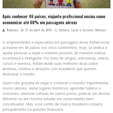
Após conhecer 46 países, viajante profissional ensina como
economizar até 60% em passagens aéreas
Redacao
27 de abril de 2016
Cultura
,
Lazer e Turismo
,
Notícias
O empreendedor e especialista em passagens áreas Rafael Incao
já esteve em 46 países nos cinco continentes. Hoje, se dedica a
ajudar pessoas a viajar o máximo possível, de maneira criativa,
econômica e inteligente. Por meio de artigos, entrevistas, vídeos,
cursos e eventos, Rafael divide suas melhores dicas sobre
destinos, roteiros e atrações com brasileiros que querem
desbravar o mundo.
Quem não gostaria de viajar e conhecer o mundo? Experimentar
novos sabores, visitar lugares históricos, aprender hábitos e
costumes, vivenciar culturas de outros povos, praticar um idioma
diferente ou até mesmo estudar em universidades bem
conceituadas. Mas, esse sonho de muitos brasileiros esbarra
principalmente na questão financeira.