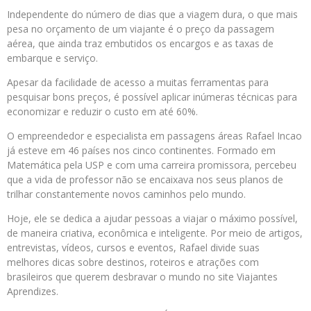
Independente do número de dias que a viagem dura, o que mais
pesa no orçamento de um viajante é o preço da passagem
aérea, que ainda traz embutidos os encargos e as taxas de
embarque e serviço.
Apesar da facilidade de acesso a muitas ferramentas para
pesquisar bons preços, é possível aplicar inúmeras técnicas para
economizar e reduzir o custo em até 60%.
O empreendedor e especialista em passagens áreas Rafael Incao
já esteve em 46 países nos cinco continentes. Formado em
Matemática pela USP e com uma carreira promissora, percebeu
que a vida de professor não se encaixava nos seus planos de
trilhar constantemente novos caminhos pelo mundo.
Hoje, ele se dedica a ajudar pessoas a viajar o máximo possível,
de maneira criativa, econômica e inteligente. Por meio de artigos,
entrevistas, vídeos, cursos e eventos, Rafael divide suas
melhores dicas sobre destinos, roteiros e atrações com
brasileiros que querem desbravar o mundo no site Viajantes
Aprendizes.